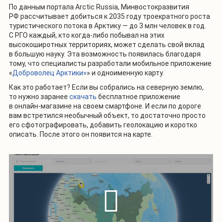
По данным портала Arctic Russia, Минвостокразвития
РФ рассчитывает добиться к 2035 году троекратного роста
туристического потока в Арктику — до 3 млн человек в год.
С РГО каждый, кто когда-либо побывал на этих
высокоширотных территориях, может сделать свой вклад
в большую науку. Эта возможность появилась благодаря
тому, что специалисты разработали мобильное приложение
«
Доброволец Арктики»
» и одноименную карту.
Как это работает? Если вы собрались на северную землю,
то нужно заранее
скачать
бесплатное приложение
в онлайн-магазине на своем смартфоне. И если по дороге
вам встретился необычный объект, то достаточно просто
его сфотографировать, добавить геолокацию и коротко
описать. После этого он появится на карте.