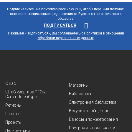
Подписывайтесь на почтовую рассылку РГО, чтобы первыми получать
новости и специальные предложения от Русского географического
общества.
ПОДПИСАТЬСЯ
Нажимая «Подписаться», Вы соглашаетесь с
Политикой в отношении
обработки персональных данных
.
О нас
Магазины
Штаб-квартира РГО в
Библиотека
Санкт‑Петербурге
Электронная библиотека
Регионы
Вступить в общество
Гранты
Взносы и пожертвования
Проекты
Программы лояльности
Путешествия