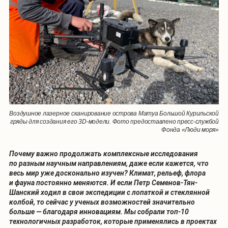
Воздушное лазерное сканирование острова Матуа Большой Курильской
гряды для создания его 3D-модели. Фото предоставлено пресс-службой
Фонда «Люди моря»
Почему важно продолжать комплексные исследования
по разным научным направлениям, даже если кажется, что
весь мир уже досконально изучен? Климат, рельеф, флора
и фауна постоянно меняются. И если Петр Семенов-Тян-
Шанский ходил в свои экспедиции с лопаткой и стеклянной
колбой, то сейчас у ученых возможностей значительно
больше — благодаря инновациям. Мы собрали топ-10
технологичных разработок, которые применялись в проектах