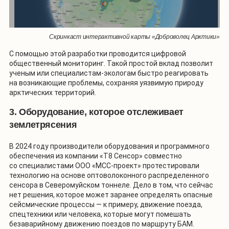
Скринкаст интерактивной карты «Доброволец Арктики»
С помощью этой разработки проводится цифровой
общественный мониторинг. Такой простой вклад позволит
ученым или специалистам-экологам быстро реагировать
на возникающие проблемы, сохраняя уязвимую природу
арктических территорий.
3. Оборудование, которое отслеживает
землетрясения
В 2024 году производители оборудования и программного
обеспечения из компании «Т8 Сенсор» совместно
со специалистами ООО «МСС-проект» протестировали
технологию на основе оптоволоконного распределенного
сенсора в Северомуйском тоннеле. Дело в том, что сейчас
нет решения, которое может заранее определять опасные
сейсмические процессы — к примеру, движение поезда,
спецтехники или человека, которые могут помешать
безаварийному движению поездов по маршруту БАМ.