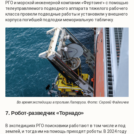
РГО и морской инженерной компании «Фертоинг» с помощью
телеуправляемого подводного аппарата тяжелого рабочего
класса провели подводные работы и установили у внешнего
корпуса погибшей подлодки мемориальную табличку.
Во время экспедиции в проливе Лаперуза. Фото: Сергей Фадеичев
7. Робот-разведчик «Торнадо»
В экспедициях РГО поисковики работают в том числе и под
землей, и тогда им на помощь приходят роботы. В 2024 году