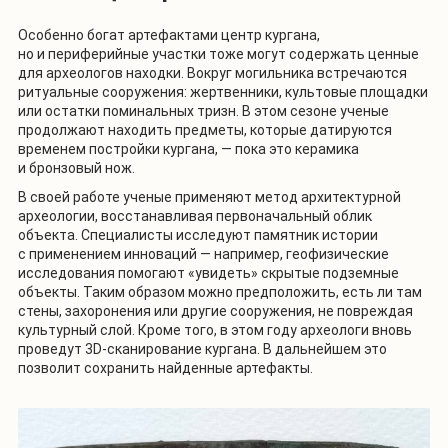
Особенно богат артефактами центр кургана,
но и периферийные участки тоже могут содержать ценные
для археологов находки. Вокруг могильника встречаются
ритуальные сооружения: жертвенники, культовые площадки
или остатки поминальных тризн. В этом сезоне ученые
продолжают находить предметы, которые датируются
временем постройки кургана, — пока это керамика
и бронзовый нож.
В своей работе ученые применяют метод архитектурной
археологии, восстанавливая первоначальный облик
объекта. Специалисты исследуют памятник истории
с применением инноваций — например, геофизические
исследования помогают «увидеть» скрытые подземные
объекты. Таким образом можно предположить, есть ли там
стены, захоронения или другие сооружения, не повреждая
культурный слой. Кроме того, в этом году археологи вновь
проведут 3D-сканирование кургана. В дальнейшем это
позволит сохранить найденные артефакты.