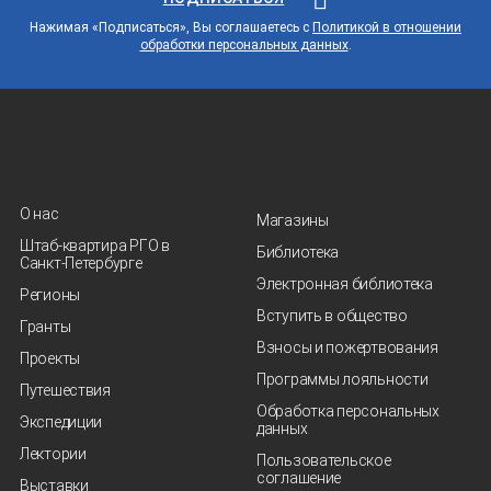
Нажимая «Подписаться», Вы соглашаетесь с
Политикой в отношении
обработки персональных данных
.
О нас
Магазины
Штаб-квартира РГО в
Библиотека
Санкт‑Петербурге
Электронная библиотека
Регионы
Вступить в общество
Гранты
Взносы и пожертвования
Проекты
Программы лояльности
Путешествия
Обработка персональных
Экспедиции
данных
Лектории
Пользовательское
соглашение
Выставки