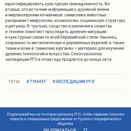
идентифицировать культурную принадлежность. Во-
вторых, это источник информации о духовной жизни
и мировоззрении кочевников: символика животных
раскрывает мифологию, космологию, социальную структуру
и ритуалы. В-третьих, сходство и различия в сюжетах
и технике помогают проследить древние миграции
и культурные связи по всей Евразийской степи. Наконец,
сохранность металлических и деревянных изделий, а также
ткани и кожи в тувинских курганах — материал для изучения
древних технологий и искусства. Сезон раскопок
экспедиции РГО в этом году продлится до конца лета.
ТЕГИ:
#ТУННУГ
#ЭКСПЕДИЦИИ РГО
Подписывайтесь на почтовую рассылку РГО, чтобы первыми получать
новости и специальные предложения от Русского географического
общества.
ПОДПИСАТЬСЯ