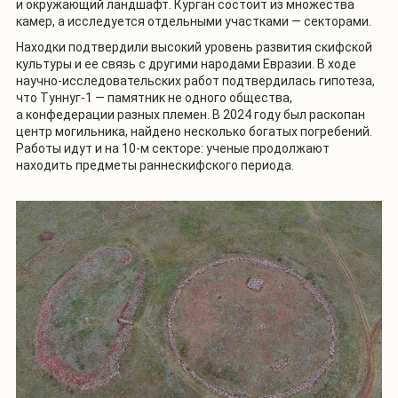
и окружающий ландшафт. Курган состоит из множества
камер, а исследуется отдельными участками — секторами.
Находки подтвердили высокий уровень развития скифской
культуры и ее связь с другими народами Евразии. В ходе
научно-исследовательских работ подтвердилась гипотеза,
что Туннуг-1 — памятник не одного общества,
а конфедерации разных племен. В 2024 году был раскопан
центр могильника, найдено несколько богатых погребений.
Работы идут и на 10-м секторе: ученые продолжают
находить предметы раннескифского периода.