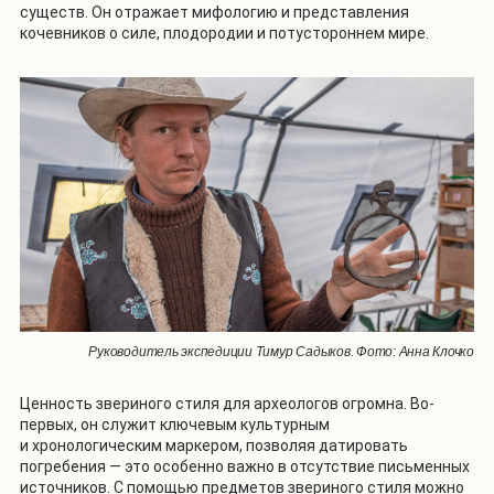
существ. Он отражает мифологию и представления
кочевников о силе, плодородии и потустороннем мире.
Руководитель экспедиции Тимур Садыков. Фото: Анна Клочко
Ценность звериного стиля для археологов огромна. Во-
первых, он служит ключевым культурным
и хронологическим маркером, позволяя датировать
погребения — это особенно важно в отсутствие письменных
источников. С помощью предметов звериного стиля можно