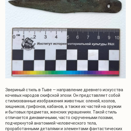
Звериный стиль в Тыве — направление древнего искусства
кочевых народов скифской эпохи. Он представляет собой
стилизованные изображения животных: оленей, козлов,
хищников, грифонов, кабанов, а также их частей на оружии
и бытовых предметах, женских украшениях. Такой стиль
отличается динамичными, часто скрученными позами,
подчеркнутой анатомией человеческого тела,
проработанными деталями и элементами фантастических