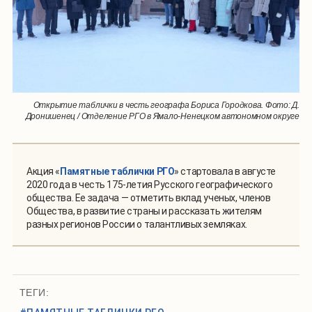
Открытие таблички в честь географа Бориса Городкова. Фото: Д.
Дронишенец / Отделение РГО в Ямало-Ненецком автономном округе
Акция «
Памятные таблички РГО
» стартовала в августе
2020 года в честь 175-летия Русского географического
общества. Ее задача — отметить вклад ученых, членов
Общества, в развитие страны и рассказать жителям
разных регионов России о талантливых земляках.
ТЕГИ: