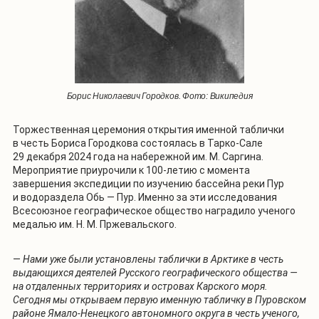
Борис Николаевич Городков. Фото: Википедия
Торжественная церемония открытия именной таблички
в честь Бориса Городкова состоялась в Тарко-Сале
29 декабря 2024 года на набережной им. М. Саргина.
Мероприятие приурочили к 100-летию с момента
завершения экспедиции по изучению бассейна реки Пур
и водораздела Обь — Пур. Именно за эти исследования
Всесоюзное географическое общество наградило ученого
медалью им. Н. М. Пржевальского.
—
Нами уже были установлены таблички в Арктике в честь
выдающихся деятелей Русского географического общества —
на отдаленных территориях и островах Карского моря.
Сегодня мы открываем первую именную табличку в Пуровском
районе Ямало-Ненецкого автономного округа в честь ученого,