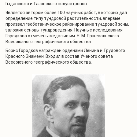
Гыданского и Тазовского полуостровов.
Является автором более 100 научных работ, в которых дал
определение типу тундровой растительности, впервые
произвел геоботаническое районирование тундровой зоны,
заложил основы тундроведения. Научные исследования
Городкова отмечены медалью им. Н. М. Пржевальского
Всесоюзного географического общества.
Борис Городков награжден орденами Ленина и Трудового
Красного Знамени. Входил в состав Ученого совета
Всесоюзного географического общества.