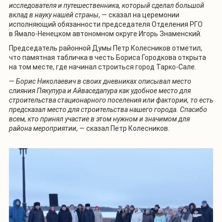
исследователя и путешественника, который сделал большой
вклад в науку нашей страны
, — сказал на церемонии
исполняющий обязанности председателя Отделения РГО
в Ямало-Ненецком автономном округе Игорь Знаменский.
Председатель районной Думы Петр Колесников отметил,
что памятная табличка в честь Бориса Городкова открыта
на том месте, где начинал строиться город Тарко-Сале.
—
Борис Николаевич в своих дневниках описывал место
слияния Пякупура и Айваседапура как удобное место для
строительства стационарного поселения или фактории, то есть
предсказал место для строительства нашего города. Спасибо
всем, кто принял участие в этом нужном и значимом для
района мероприятии
, — сказал Петр Колесников.