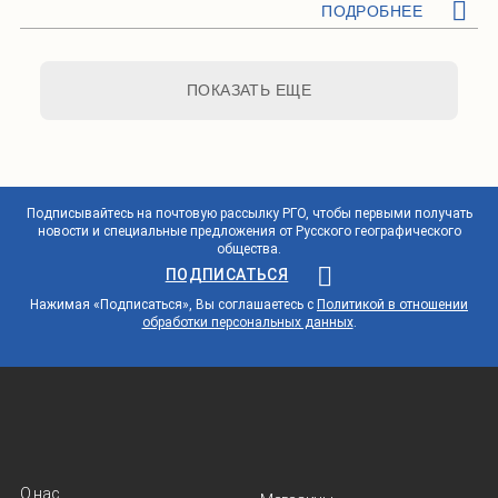
ПОДРОБНЕЕ
ПОКАЗАТЬ ЕЩЕ
Подписывайтесь на почтовую рассылку РГО, чтобы первыми получать
новости и специальные предложения от Русского географического
общества.
ПОДПИСАТЬСЯ
Нажимая «Подписаться», Вы соглашаетесь с
Политикой в отношении
обработки персональных данных
.
О нас