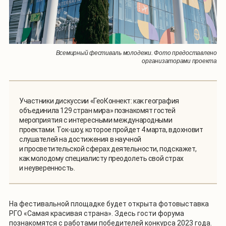
Всемирный фестиваль молодежи. Фото предоставлено
организаторами проекта
Участники дискуссии «ГеоКоннект: как география
объединила 129 стран мира» познакомят гостей
мероприятия с интересными международными
проектами. Ток-шоу, которое пройдет 4 марта, вдохновит
слушателей на достижения в научной
и просветительской сферах деятельности, подскажет,
как молодому специалисту преодолеть свой страх
и неуверенность.
На фестивальной площадке будет открыта фотовыставка
РГО «Самая красивая страна». Здесь гости форума
познакомятся с работами победителей конкурса 2023 года.