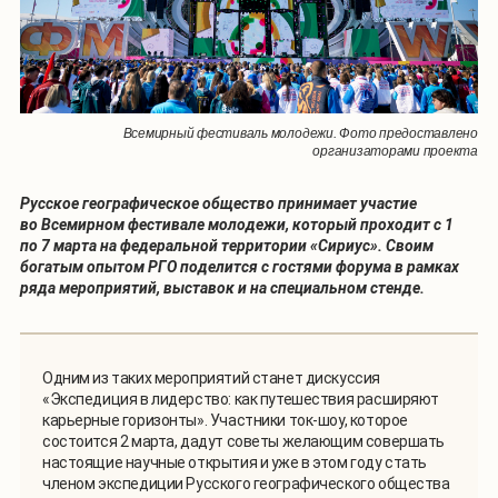
Всемирный фестиваль молодежи. Фото предоставлено
организаторами проекта
Русское географическое общество принимает участие
во Всемирном фестивале молодежи, который проходит с 1
по 7 марта на федеральной территории «Сириус». Своим
богатым опытом РГО поделится с гостями форума в рамках
ряда мероприятий, выставок и на специальном стенде.
Одним из таких мероприятий станет дискуссия
«Экспедиция в лидерство: как путешествия расширяют
карьерные горизонты». Участники ток-шоу, которое
состоится 2 марта, дадут советы желающим совершать
настоящие научные открытия и уже в этом году стать
членом экспедиции Русского географического общества