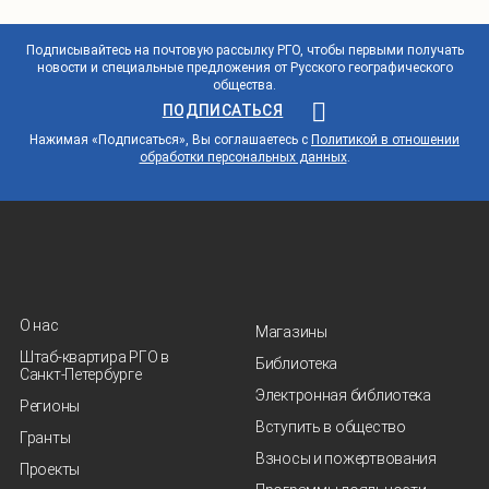
Подписывайтесь на почтовую рассылку РГО, чтобы первыми получать
новости и специальные предложения от Русского географического
общества.
ПОДПИСАТЬСЯ
Нажимая «Подписаться», Вы соглашаетесь с
Политикой в отношении
обработки персональных данных
.
О нас
Магазины
Штаб-квартира РГО в
Библиотека
Санкт‑Петербурге
Электронная библиотека
Регионы
Вступить в общество
Гранты
Взносы и пожертвования
Проекты