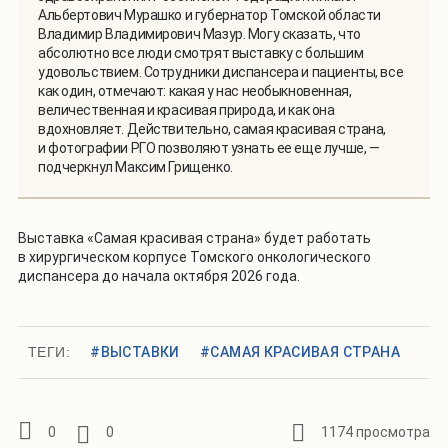
Альбертович Мурашко и губернатор Томской области
Владимир Владимирович Мазур. Могу сказать, что
абсолютно все люди смотрят выставку с большим
удовольствием. Сотрудники диспансера и пациенты, все
как один, отмечают: какая у нас необыкновенная,
величественная и красивая природа, и как она
вдохновляет. Действительно, самая красивая страна,
и фотографии РГО позволяют узнать ее еще лучше, —
подчеркнул Максим Грищенко.
Выставка «Самая красивая страна» будет работать
в хирургическом корпусе Томского онкологического
диспансера до начала октября 2026 года.
ТЕГИ:
#ВЫСТАВКИ
#САМАЯ КРАСИВАЯ СТРАНА
0
0
1174 просмотра