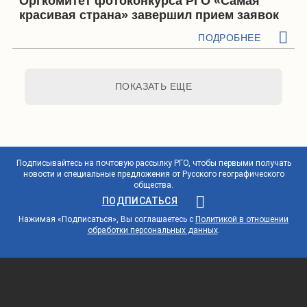
Оргкомитет фотоконкурса РГО «Самая
красивая страна» завершил прием заявок
ПОДРОБНЕЕ
ПОКАЗАТЬ ЕЩЕ
Подписывайтесь на почтовую рассылку РГО, чтобы первыми получать
новости и специальные предложения от Русского географического
общества.
ПОДПИСАТЬСЯ
Нажимая «Подписаться», Вы соглашаетесь с
Политикой в отношении
обработки персональных данных
.