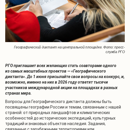
Географический диктант на центральной площадке. Фото: пресс-
служба РГО
РГО приглашает всех желающих стать соавторами одного
из самых масштабных проектов — «Географического
диктанта». До 1 июня присылайте свои вопросы на конкурс, и,
возможно, именно на них в 2026 году ответят тысячи
участников международной акции на площадках в разных
странах мира.
Вопросы для Географического диктанта должны быть
посвящены географии России и темам, связанным с нашей
страной: от природных ландшафтов и климатических
особенностей до исторических экспедиций, культурных
традиций и знаковых объектов наследия. Задания,
связанные с зарубежными территориями или