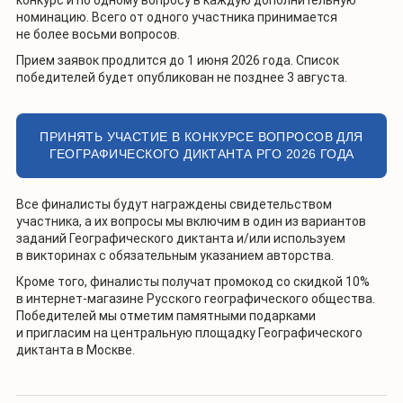
конкурс и по одному вопросу в каждую дополнительную
номинацию. Всего от одного участника принимается
не более восьми вопросов.
Прием заявок продлится до 1 июня 2026 года. Список
победителей будет опубликован не позднее 3 августа.
ПРИНЯТЬ УЧАСТИЕ В КОНКУРСЕ ВОПРОСОВ ДЛЯ
ГЕОГРАФИЧЕСКОГО ДИКТАНТА РГО 2026 ГОДА
Все финалисты будут награждены свидетельством
участника, а их вопросы мы включим в один из вариантов
заданий Географического диктанта и/или используем
в викторинах с обязательным указанием авторства.
Кроме того, финалисты получат промокод со скидкой 10%
в интернет-магазине Русского географического общества.
Победителей мы отметим памятными подарками
и пригласим на центральную площадку Географического
диктанта в Москве.