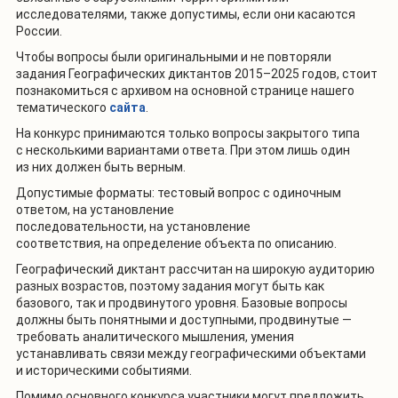
исследователями, также допустимы, если они касаются
России.
Чтобы вопросы были оригинальными и не повторяли
задания Географических диктантов 2015–2025 годов, стоит
познакомиться с архивом на основной странице нашего
тематического
сайта
.
На конкурс принимаются только вопросы закрытого типа
с несколькими вариантами ответа. При этом лишь один
из них должен быть верным.
Допустимые форматы: тестовый вопрос с одиночным
ответом, на установление
последовательности, на установление
соответствия, на определение объекта по описанию.
Географический диктант рассчитан на широкую аудиторию
разных возрастов, поэтому задания могут быть как
базового, так и продвинутого уровня. Базовые вопросы
должны быть понятными и доступными, продвинутые —
требовать аналитического мышления, умения
устанавливать связи между географическими объектами
и историческими событиями.
Помимо основного конкурса участники могут предложить