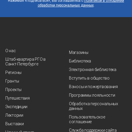
Нажимая «Подписаться», Вы соглашаетесь с
Политикой в отношении
обработки персональных данных
.
О нас
Магазины
Штаб-квартира РГО в
Библиотека
Санкт‑Петербурге
Электронная библиотека
Регионы
Вступить в общество
Гранты
Взносы и пожертвования
Проекты
Программы лояльности
Путешествия
Обработка персональных
Экспедиции
данных
Лектории
Пользовательское
соглашение
Выставки
Служба поддержки сайта