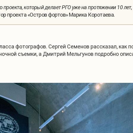
 проекта, который делает РГО уже на протяжении 10 лет,
тор проекта «Остров фортов» Марика Коротаева.
ласса фотографов. Сергей Семенов рассказал, как 
ночной съемки, а Дмитрий Мельгунов подробно опи