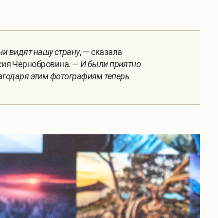
ни видят нашу страну
, — сказала
сия Чернобровина. —
И были приятно
лагодаря этим фотографиям теперь