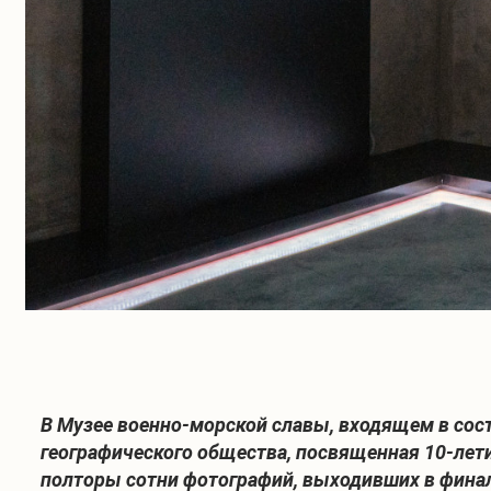
В Музее военно-морской славы, входящем в сос
географического общества, посвященная 10-лет
полторы сотни фотографий, выходивших в финал