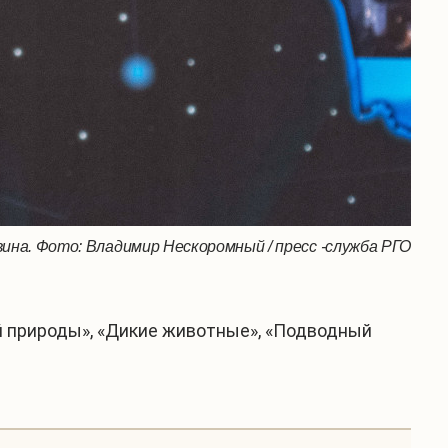
ина. Фото: Владимир Нескоромный / пресс -служба РГО
й природы», «Дикие животные», «Подводный