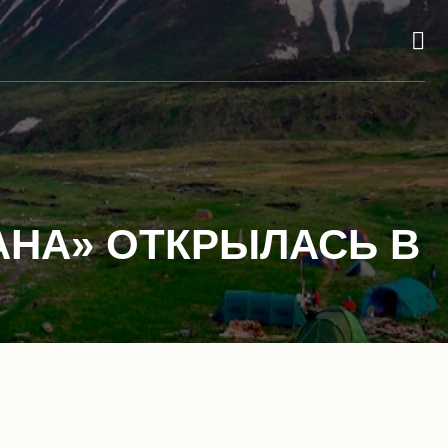
АНА» ОТКРЫЛАСЬ В