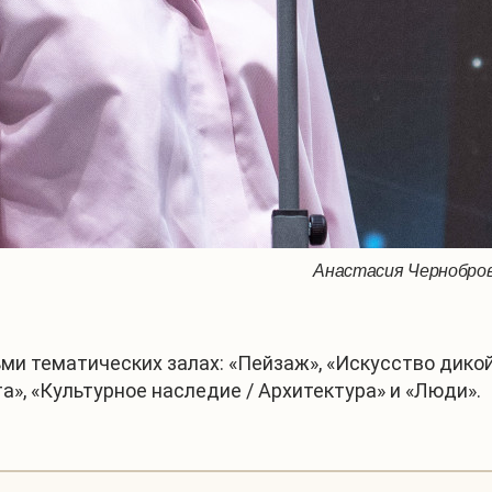
Анастасия Чернобров
ми тематических залах: «Пейзаж», «Искусство дико
та», «Культурное наследие / Архитектура» и «Люди».