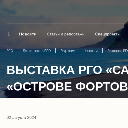
Новости
Статьи и репортажи
Спецпроекты
РГО
Деятельность РГО
Редакция
Новости
Выставка РГО
ВЫСТАВКА РГО «С
«ОСТРОВЕ ФОРТОВ
02 августа 2024