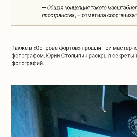
—
Общая концепция такого масштабного
пространства
, — отметила соорганиза
Также в «Острове фортов» прошли три мастер-к
фотографом, Юрий Столыпин раскрыл секреты 
фотографий.