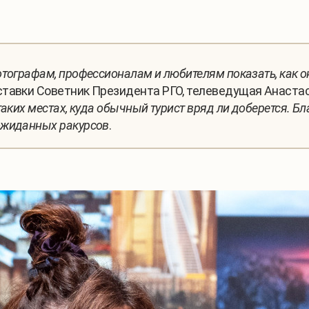
тографам, профессионалам и любителям показать, как о
ставки Советник Президента РГО, телеведущая Анаста
аких местах, куда обычный турист вряд ли доберется. Б
ожиданных ракурсов
.