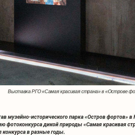
Выставка РГО «Самая красивая страна» в «Острове фо
тав музейно-исторического парка «Остров фортов» в
ию фотоконкурса дикой природы «Самая красивая стр
 конкурса в разные годы.