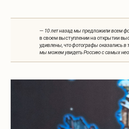
—
10 лет назад мы предложили всем фо
в своем выступлении на открытии вы
удивлены, что фотографы оказались в т
мы можем увидеть Россию с самых не