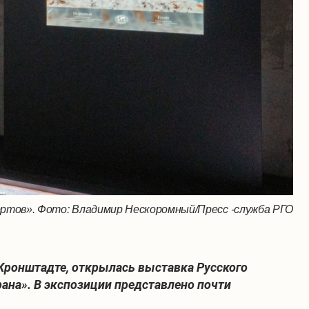
ртов». Фото: Владимир Нескоромный/Пресс -служба РГО
 Кронштадте, открылась выставка Русского
ана». В экспозиции представлено почти