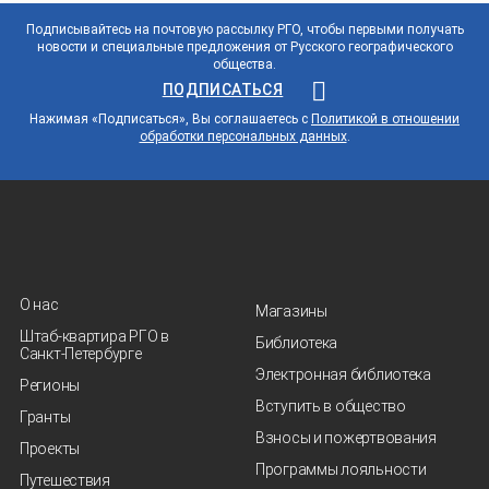
Подписывайтесь на почтовую рассылку РГО, чтобы первыми получать
новости и специальные предложения от Русского географического
общества.
ПОДПИСАТЬСЯ
Нажимая «Подписаться», Вы соглашаетесь с
Политикой в отношении
обработки персональных данных
.
О нас
Магазины
Штаб-квартира РГО в
Библиотека
Санкт‑Петербурге
Электронная библиотека
Регионы
Вступить в общество
Гранты
Взносы и пожертвования
Проекты
Программы лояльности
Путешествия