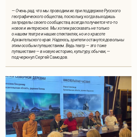
—
Очень рад, что мы проводим их при поддержке Русского
географического общества, поскольку, когда выходишь
за пределы своего сообщества, всегда получается что-то
новое и интересное. Мы хотим рассказать не только
о нашем театре и наших спектаклях, но и о красоте
Архангельского края. Надеюсь, зрители останутся довольны
этим особым путешествием. Ведь театр — это тоже
путешествие — в новую историю, культуру, обычаи
, —
подчеркнул Сергей Самодов.