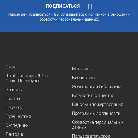
ПОДПИСАТЬСЯ
Нажимая «Подписаться», Вы соглашаетесь с
Политикой в отношении
обработки персональных данных
.
О нас
Магазины
Штаб-квартира РГО в
Библиотека
Санкт‑Петербурге
Электронная библиотека
Регионы
Вступить в общество
Гранты
Взносы и пожертвования
Проекты
Программы лояльности
Путешествия
Обработка персональных
Экспедиции
данных
Лектории
Пользовательское