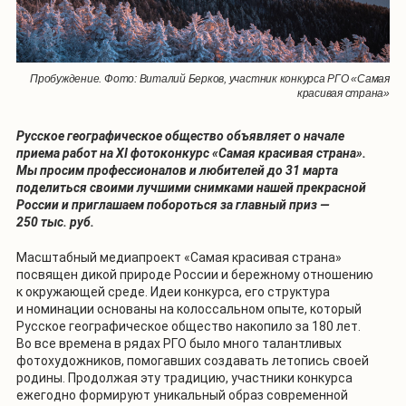
Пробуждение. Фото: Виталий Берков, участник конкурса РГО «Самая
красивая страна»
Русское географическое общество объявляет о начале
приема работ на XI фотоконкурс «Самая красивая страна».
Мы просим профессионалов и любителей до 31 марта
поделиться своими лучшими снимками нашей прекрасной
России и приглашаем побороться за главный приз —
250 тыс. руб.
Масштабный медиапроект «Самая красивая страна»
посвящен дикой природе России и бережному отношению
к окружающей среде. Идеи конкурса, его структура
и номинации основаны на колоссальном опыте, который
Русское географическое общество накопило за 180 лет.
Во все времена в рядах РГО было много талантливых
фотохудожников, помогавших создавать летопись своей
родины. Продолжая эту традицию, участники конкурса
ежегодно формируют уникальный образ современной