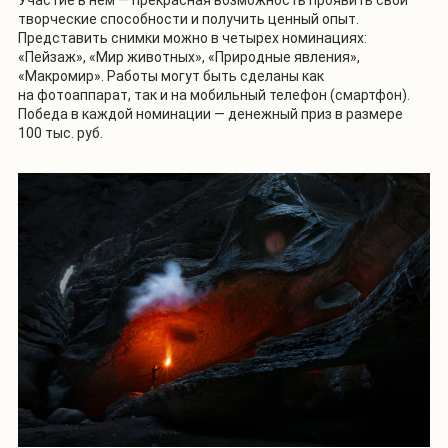
творческие способности и получить ценный опыт.
Представить снимки можно в четырех номинациях:
«Пейзаж», «Мир животных», «Природные явления»,
«Макромир». Работы могут быть сделаны как
на фотоаппарат, так и на мобильный телефон (смартфон).
Победа в каждой номинации — денежный приз в размере
100 тыс. руб.