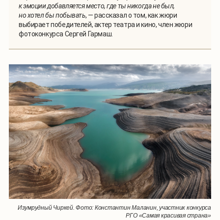
к эмоции добавляется место, где ты никогда не был,
но хотел бы побывать
, — рассказал о том, как жюри
выбирает победителей, актер театра и кино, член жюри
фотоконкурса Сергей Гармаш.
Изумрудный Чиркей. Фото: Константин Маланин, участник конкурса
РГО «Самая красивая страна»