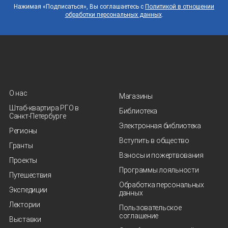
Нажимая «Подписаться», Вы соглашаетесь с
Политикой в отношении
обработки персональных данных
.
О нас
Магазины
Штаб-квартира РГО в
Библиотека
Санкт‑Петербурге
Электронная библиотека
Регионы
Вступить в общество
Гранты
Взносы и пожертвования
Проекты
Программы лояльности
Путешествия
Обработка персональных
Экспедиции
данных
Лектории
Пользовательское
соглашение
Выставки