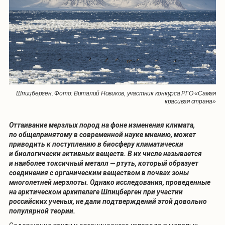
Шпицберген. Фото: Виталий Новиков, участник конкурса РГО «Самая
красивая страна»
Оттаивание мерзлых пород на фоне изменения климата,
по общепринятому в современной науке мнению, может
приводить к поступлению в биосферу климатически
и биологически активных веществ. В их числе называется
и наиболее токсичный металл — ртуть, который образует
соединения с органическим веществом в почвах зоны
многолетней мерзлоты. Однако исследования, проведенные
на арктическом архипелаге Шпицберген при участии
российских ученых, не дали подтверждений этой довольно
популярной теории.