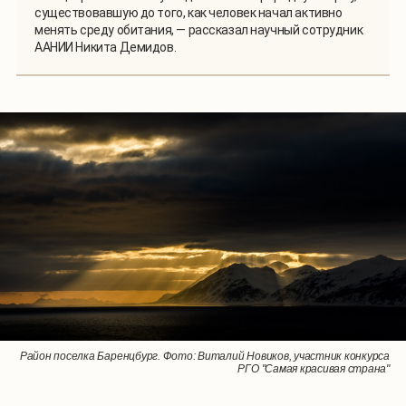
существовавшую до того, как человек начал активно
менять среду обитания, — рассказал научный сотрудник
ААНИИ Никита Демидов.
Район поселка Баренцбург. Фото: Виталий Новиков, участник конкурса
РГО "Самая красивая страна"