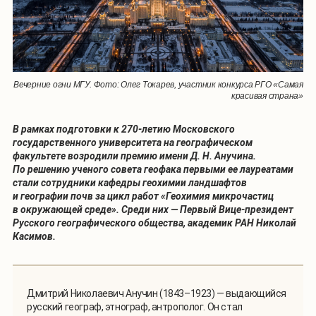
Вечерние огни МГУ. Фото: Олег Токарев, участник конкурса РГО «Самая
красивая страна»
В рамках подготовки к 270-летию Московского
государственного университета на географическом
факультете возродили премию имени Д. Н. Анучина.
По решению ученого совета геофака первыми ее лауреатами
стали сотрудники кафедры геохимии ландшафтов
и географии почв за цикл работ «Геохимия микрочастиц
в окружающей среде». Среди них — Первый Вице-президент
Русского географического общества, академик РАН Николай
Касимов.
Дмитрий Николаевич Анучин (1843–1923) — выдающийся
русский географ, этнограф, антрополог. Он стал