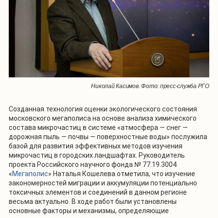
Николай Касимов. Фото: пресс-служба РГО
Созданная технология оценки экологического состояния
московского мегаполиса на основе анализа химического
состава микрочастиц в системе «атмосфера — снег —
дорожная пыль — почвы — поверхностные воды» послужила
базой для развития эффективных методов изучения
микрочастиц в городских ландшафтах. Руководитель
проекта Российского научного фонда №
77.19.3004
«
Мегаполис
» Наталья Кошелева отметила, что изучение
закономерностей миграции и аккумуляции потенциально
токсичных элементов и соединений в данном регионе
весьма актуально. В ходе работ были установлены
основные факторы и механизмы, определяющие