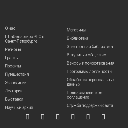
О нас
Магазины
Штаб-квартира РГО в
Библиотека
Санкт‑Петербурге
Электронная библиотека
Регионы
Вступить в общество
Гранты
Взносы и пожертвования
Проекты
Программы лояльности
Путешествия
Обработка персональных
Экспедиции
данных
Лектории
Пользовательское
соглашение
Выставки
Служба поддержки сайта
Научный архив