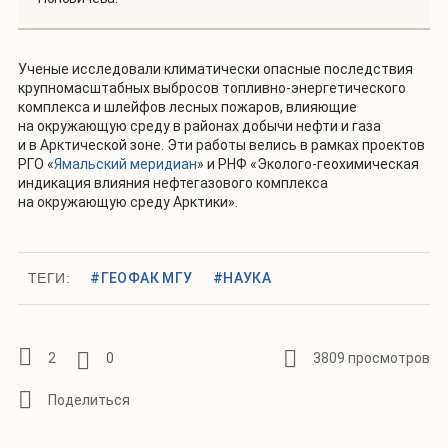
Ученые исследовали климатически опасные последствия
крупномасштабных выбросов топливно-энергетического
комплекса и шлейфов лесных пожаров, влияющие
на окружающую среду в районах добычи нефти и газа
и в Арктической зоне. Эти работы велись в рамках проектов
РГО «
Ямальский меридиан
» и РНФ «Эколого-геохимическая
индикация влияния нефтегазового комплекса
на окружающую среду Арктики».
ТЕГИ:
#ГЕОФАК МГУ
#НАУКА
2
0
3809 просмотров