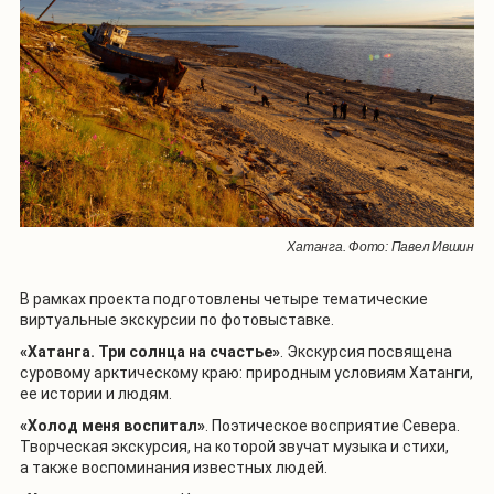
Хатанга. Фото: Павел Ившин
В рамках проекта подготовлены четыре тематические
виртуальные экскурсии по фотовыставке.
«Хатанга. Три солнца на счастье»
. Экскурсия посвящена
суровому арктическому краю: природным условиям Хатанги,
ее истории и людям.
«Холод меня воспитал»
. Поэтическое восприятие Севера.
Творческая экскурсия, на которой звучат музыка и стихи,
а также воспоминания известных людей.