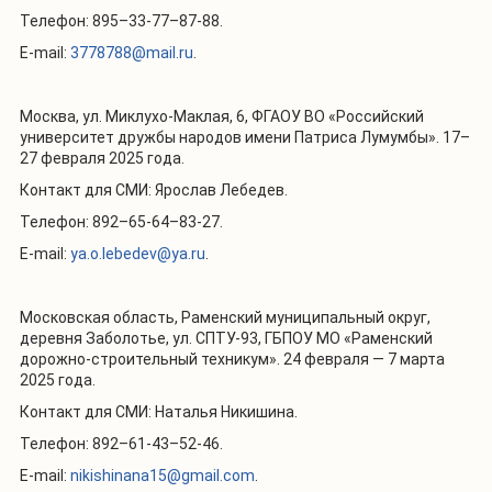
Телефон: 895–33-77–87-88.
E-mail:
3778788@mail.ru
.
Москва, ул. Миклухо-Маклая, 6, ФГАОУ ВО «Российский
университет дружбы народов имени Патриса Лумумбы». 17–
27 февраля 2025 года.
Контакт для СМИ: Ярослав Лебедев.
Телефон: 892–65-64–83-27.
E-mail:
ya.o.lebedev@ya.ru
.
Московская область, Раменский муниципальный округ,
деревня Заболотье, ул. СПТУ-93, ГБПОУ МО «Раменский
дорожно-строительный техникум». 24 февраля — 7 марта
2025 года.
Контакт для СМИ: Наталья Никишина.
Телефон: 892–61-43–52-46.
E-mail:
nikishinana15@gmail.com
.