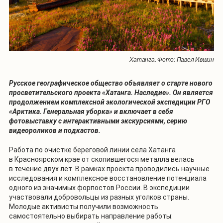
Хатанга. Фото: Павел Ившин
Русское географическое общество объявляет о старте нового
просветительского проекта «Хатанга. Наследие». Он является
продолжением комплексной экологической экспедиции РГО
«Арктика. Генеральная уборка» и включает в себя
фотовыставку с интерактивными экскурсиями, серию
видеороликов и подкастов.
Работа по очистке береговой линии села Хатанга
в Красноярском крае от скопившегося металла велась
в течение двух лет. В рамках проекта проводились научные
исследования и комплексное восстановление потенциала
одного из значимых форпостов России. В экспедиции
участвовали добровольцы из разных уголков страны.
Молодые активисты получили возможность
самостоятельно выбирать направление работы: