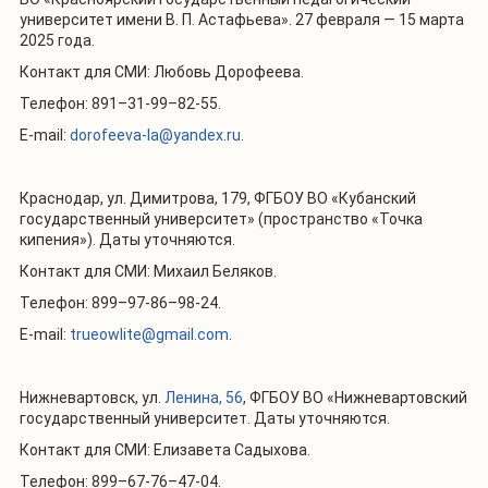
университет имени В. П. Астафьева». 27 февраля — 15 марта
2025 года.
Контакт для СМИ: Любовь Дорофеева.
Телефон: 891–31-99–82-55.
E-mail:
dorofeeva-la@yandex.ru
.
Краснодар, ул. Димитрова, 179, ФГБОУ ВО «Кубанский
государственный университет» (пространство «Точка
кипения»). Даты уточняются.
Контакт для СМИ: Михаил Беляков.
Телефон: 899–97-86–98-24.
E-mail:
trueowlite@gmail.com
.
Нижневартовск, ул.
Ленина, 56
, ФГБОУ ВО «Нижневартовский
государственный университет. Даты уточняются.
Контакт для СМИ: Елизавета Садыхова.
Телефон: 899–67-76–47-04.