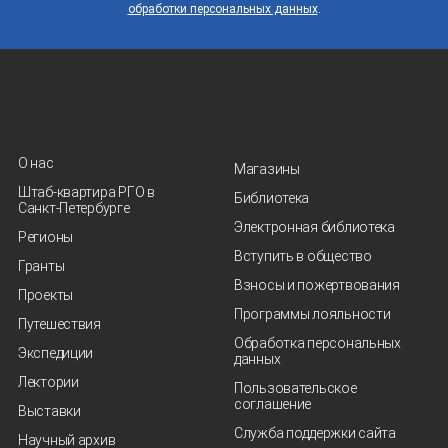
обработки персональных данных
.
О нас
Магазины
Штаб-квартира РГО в
Библиотека
Санкт‑Петербурге
Электронная библиотека
Регионы
Вступить в общество
Гранты
Взносы и пожертвования
Проекты
Программы лояльности
Путешествия
Обработка персональных
Экспедиции
данных
Лектории
Пользовательское
соглашение
Выставки
Служба поддержки сайта
Научный архив