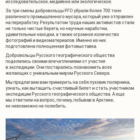
исследовательское, медийное или экологическое.
За три смены добровольцы РГО убрали более 700 тонн
различного промышленного мусора, который уже отправлен
на переработку. Результатом труда наших активистов стали
не только чистые берега, но научные наработки,
удивительные находки, а также огромное количество
фотографий и видеоматериалов. Именно из них
подготовлена полноценная фотовыставка.
Добровольцы Русского географического общества
поделились своими впечатлениями от участия
в экспедиции. Они постарались познакомить всех
желающих с уникальным миром Русского Севера.
Мы предлагаем вам примерить на себя пуховик полярника,
узнать, как вытащить счастливый билет и стать участником
экспедиции Русского географического общества. А еще
мы ответили на вопрос, почему, побывав в Арктике,
ее невозможно не полюбить.