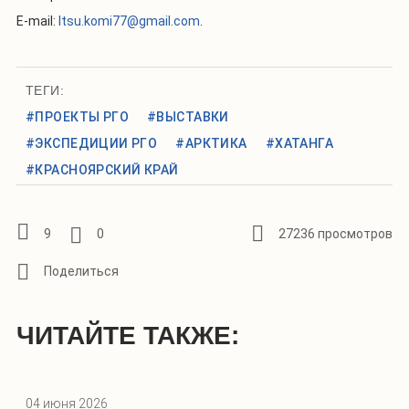
E-mail:
Itsu.komi77@gmail.com
.
ТЕГИ:
#ПРОЕКТЫ РГО
#ВЫСТАВКИ
#ЭКСПЕДИЦИИ РГО
#АРКТИКА
#ХАТАНГА
#КРАСНОЯРСКИЙ КРАЙ
9
0
27236 просмотров
ЧИТАЙТЕ ТАКЖЕ:
04 июня 2026