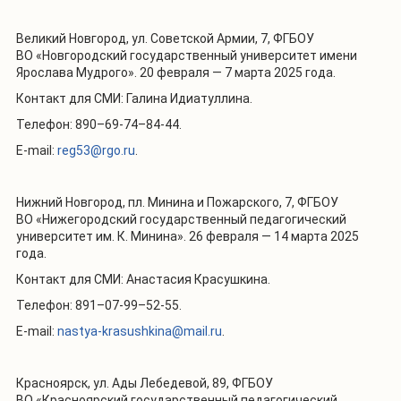
Великий Новгород, ул. Советской Армии, 7, ФГБОУ
ВО «Новгородский государственный университет имени
Ярослава Мудрого». 20 февраля — 7 марта 2025 года.
Контакт для СМИ: Галина Идиатуллина.
Телефон: 890–69-74–84-44.
E-mail:
reg53@rgo.ru
.
Нижний Новгород, пл. Минина и Пожарского, 7, ФГБОУ
ВО «Нижегородский государственный педагогический
университет им. К. Минина». 26 февраля — 14 марта 2025
года.
Контакт для СМИ: Анастасия Красушкина.
Телефон: 891–07-99–52-55.
E-mail:
nastya-krasushkina@mail.ru
.
Красноярск, ул. Ады Лебедевой, 89, ФГБОУ
ВО «Красноярский государственный педагогический