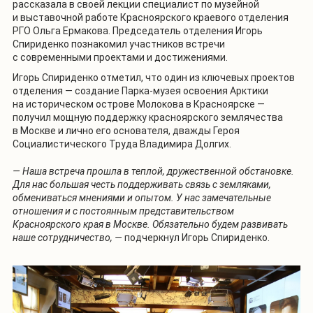
рассказала в своей лекции специалист по музейной
и выставочной работе Красноярского краевого отделения
РГО Ольга Ермакова. Председатель отделения Игорь
Спириденко познакомил участников встречи
с современными проектами и достижениями.
Игорь Спириденко отметил, что один из ключевых проектов
отделения — создание Парка-музея освоения Арктики
на историческом острове Молокова в Красноярске —
получил мощную поддержку красноярского землячества
в Москве и лично его основателя, дважды Героя
Социалистического Труда Владимира Долгих.
— Наша встреча прошла в теплой, дружественной обстановке.
Для нас большая честь поддерживать связь с земляками,
обмениваться мнениями и опытом. У нас замечательные
отношения и с постоянным представительством
Красноярского края в Москве. Обязательно будем развивать
наше сотрудничество, —
подчеркнул Игорь Спириденко.