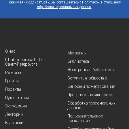
Нажимая «Подписаться», Вы соглашаетесь с
Политикой в отношении
обработки персональных данных
.
О нас
Магазины
Штаб-квартира РГО в
Библиотека
Санкт‑Петербурге
Электронная библиотека
Регионы
Вступить в общество
Гранты
Взносы и пожертвования
Проекты
Программы лояльности
Путешествия
Обработка персональных
Экспедиции
данных
Лектории
Пользовательское
соглашение
Выставки