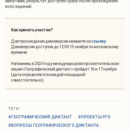
минутами, результат доступен сразу после прохождения
всех заданий.
Как принять участие?
Для прохождения демоверсии нажмите на
ссылку
.
Демоверсия доступна до 12:00 15 ноября по московскому
времени.
Напомним, в 2024 году международная просветительская
акция «Географический диктант» пройдет 16 и 17 ноября
(дата определяется каждой площадкой
самостоятельно).
ТЕГИ:
#ГЕОГРАФИЧЕСКИЙ ДИКТАНТ
#ПРОЕКТЫ РГО
#ВОПРОСЫ ГЕОГРАФИЧЕСКОГО ДИКТАНТА