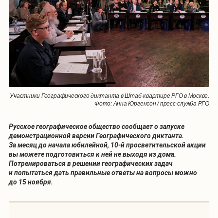
Участники Географического диктанта в Штаб-квартире РГО в Москве.
Фото: Анна Юргенсон / пресс-служба РГО
Русское географическое общество сообщает о запуске
демонстрационной версии Географического диктанта.
За месяц до начала юбилейной, 10-й просветительской акции
вы можете подготовиться к ней не выходя из дома.
Потренироваться в решении географических задач
и попытаться дать правильные ответы на вопросы можно
до 15 ноября.