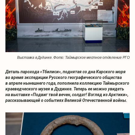
Выставка в Дудинке. Фото: Таймырское местное отделение РГО
Деталь парохода «Тбилиси», поднятая со дна Карского моря
во время экспедиции Русского географического общества
в апреле нынешнего года, пополнила коллекцию Таймырского
краеведческого музея в Дудинке. Теперь ее можно увидеть
на выставке «Подвиг твой вечен, солдат! Взгляд из Арктики»,
рассказывающей о событиях Великой Отечественной войны.