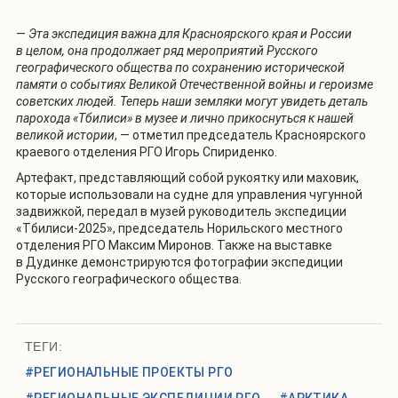
—
Эта экспедиция важна для Красноярского края и России
в целом, она продолжает ряд мероприятий Русского
географического общества по сохранению исторической
памяти о событиях Великой Отечественной войны и героизме
советских людей. Теперь наши земляки могут увидеть деталь
парохода «Тбилиси» в музее и лично прикоснуться к нашей
великой истории
, — отметил председатель Красноярского
краевого отделения РГО Игорь Спириденко.
Артефакт, представляющий собой рукоятку или маховик,
которые использовали на судне для управления чугунной
задвижкой, передал в музей руководитель экспедиции
«Тбилиси-2025», председатель Норильского местного
отделения РГО Максим Миронов. Также на выставке
в Дудинке демонстрируются фотографии экспедиции
Русского географического общества.
ТЕГИ:
#РЕГИОНАЛЬНЫЕ ПРОЕКТЫ РГО
#РЕГИОНАЛЬНЫЕ ЭКСПЕДИЦИИ РГО
#АРКТИКА