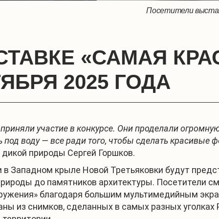
Посетители выстав
СТАВКЕ «САМАЯ КРА
ТЯБРЯ 2025 ГОДА
 приняли участие в конкурсе. Они проделали огромну
ь под воду — все ради того, чтобы сделать красивые 
 дикой природы Сергей Горшков.
 в Западном крыле Новой Третьяковки будут предс
 природы до памятников архитектуры. Посетители с
огружения» благодаря большим мультимедийным экр
аны из снимков, сделанных в самых разных уголках 
 территории.