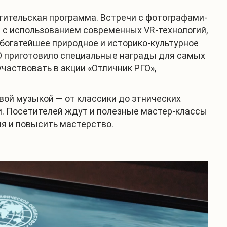
тительская программа. Встречи с фотографами-
 с использованием современных VR-технологий,
богатейшее природное и историко-культурное
ГО приготовило специальные награды для самых
частвовать в акции «Отличник РГО»,
вой музыкой — от классики до этнических
и. Посетителей ждут и полезные мастер-классы
я и повысить мастерство.