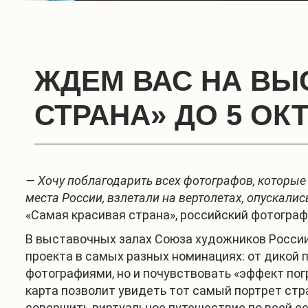
ЖДЕМ ВАС НА ВЫ
СТРАНА» ДО 5 ОК
— Хочу поблагодарить всех фотографов, которые
места России, взлетали на вертолетах, опускалис
«Самая красивая страна», российский фотограф
В выставочных залах Союза художников России
проекта в самых разных номинациях: от дикой
фотографиями, но и почувствовать «эффект п
карта позволит увидеть тот самый портрет стр
совершить виртуальное путешествие по всей ее