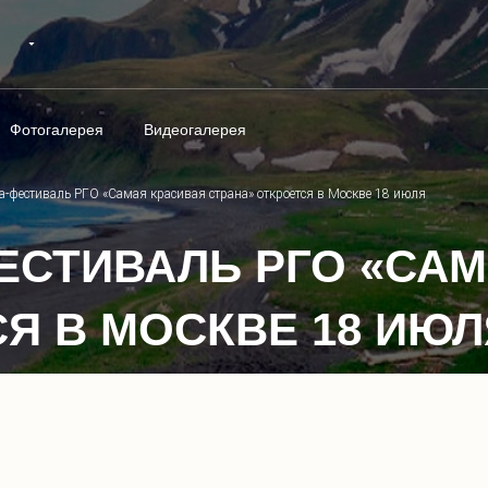
Фотогалерея
Видеогалерея
а-фестиваль РГО «Самая красивая страна» откроется в Москве 18 июля
СТИВАЛЬ РГО «САМ
Я В МОСКВЕ 18 ИЮЛ