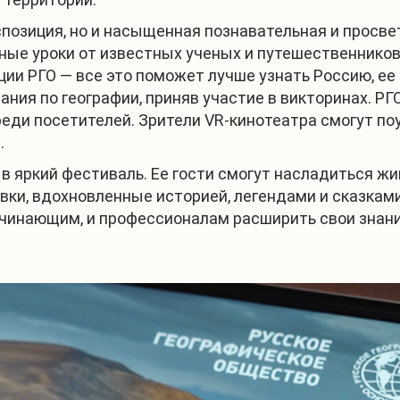
позиция, но и насыщенная познавательная и просве
ные уроки от известных ученых и путешественников
и РГО — все это поможет лучше узнать Россию, ее 
ания по географии, приняв участие в викторинах. Р
ди посетителей. Зрители VR-кинотеатра смогут поу
.
 яркий фестиваль. Ее гости смогут насладиться жи
вки, вдохновленные историей, легендами и сказкам
ачинающим, и профессионалам расширить свои знани