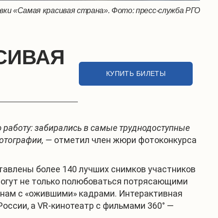
ки «Самая красивая страна». Фото: пресс-служба РГО
СИВАЯ
КУПИТЬ БИЛЕТЫ
ю работу: забирались в самые труднодоступные
фотографии, —
отметил член жюри фотоконкурса
тавлены более 140 лучших снимков участников
могут не только полюбоваться потрясающими
анам с «ожившими» кадрами. Интерактивная
России, а VR-кинотеатр с фильмами 360° —