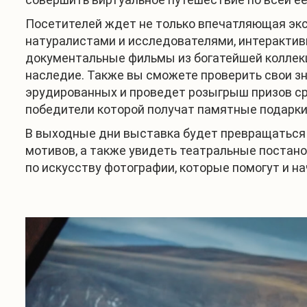
Посетителей ждет не только впечатляющая экс
натуралистами и исследователями, интерактив
документальные фильмы из богатейшей коллекци
наследие. Также вы сможете проверить свои зн
эрудированных и проведет розыгрыш призов сре
победители которой получат памятные подарки
В выходные дни выставка будет превращаться в
мотивов, а также увидеть театральные постано
по искусству фотографии, которые помогут и н