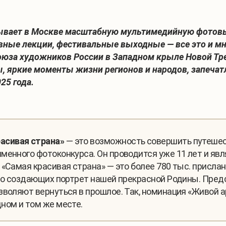
рывает в Москве масштабную мультимедийную фотовы
ные лекции, фестивальные выходные — все это и мн
оюза художников России в Западном крыле Новой Тр
 яркие моменты жизни регионов и народов, запечат
25 года.
асивая страна»
— это возможность совершить путешес
менного фотоконкурса. Он проводится уже 11 лет и яв
 «Самая красивая страна» — это более 780 тыс. присл
стно создающих портрет нашей прекрасной Родины. Пр
зволяют вернуться в прошлое. Так, номинация «Живой 
ном и том же месте.