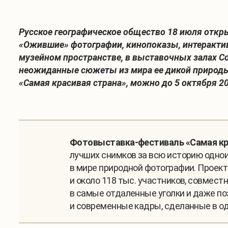
Русское географическое общество 18 июля отк
«Ожившие» фотографии, кинопоказы, интерактив
музейном пространстве, в в
ыставочных залах С
неожиданные сюжеты из мира ее дикой природы,
«Самая красивая страна», можно до 5 октября 20
Фотовыставка-фестиваль «Самая кр
лучших снимков за всю историю однои
в мире природной фотографии. Проект
и около 118 тыс. участников, совме
в самые отдаленные уголки и даже по
и современные кадры, сделанные в од