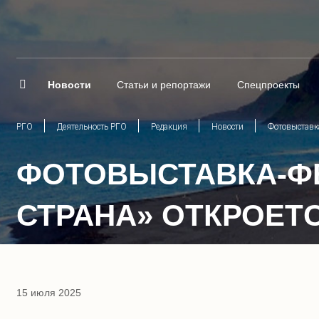
Новости
Статьи и репортажи
Спецпроекты
РГО
Деятельность РГО
Редакция
Новости
Фотовыставк
ФОТОВЫСТАВКА-ФЕ
СТРАНА» ОТКРОЕТС
15 июля 2025