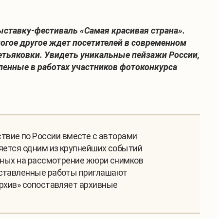
ставку-фестиваль «Самая красивая страна».
огое другое ждет посетителей в современном
етьяковки
. Увидеть уникальные пейзажи России,
ленные в работах участников фотоконкурса
твие по России вместе с авторами
ляется одним из крупнейших событий
анных на рассмотрение жюри снимков
едставленные работы приглашают
архив» сопоставляет архивные