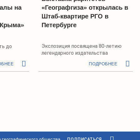
алы на
«Географгиза» открылась в
Штаб-квартире РГО в
 Крыма»
Петербурге
Экспозиция посвящена 80-летию
ть до
легендарного издательства
ОБНЕЕ
ПОДРОБНЕЕ
о географического общества.
ПОДПИСАТЬСЯ