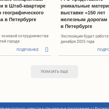
и в Штаб-квартире
уникальные матери
о географического
выставке «150 лет
а в Петербурге
железным дорогам
в Петербурге
т основой сотрудничества
Экспозиция будет работа
тей города
декабря 2025 года
ПОДРОБНЕЕ
ПОДР
ПОКАЗАТЬ ЕЩЕ
ервыми получать новости и специальные предложения от Русског