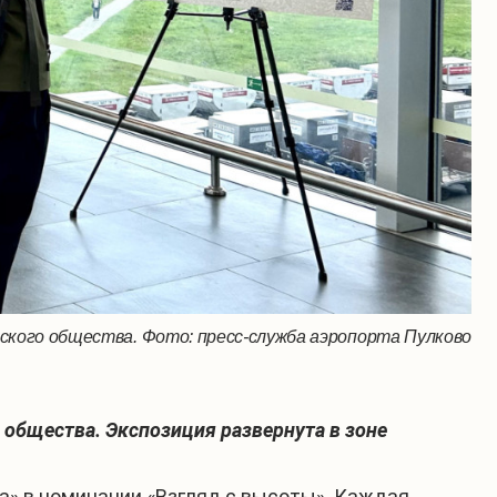
кого общества. Фото: пресс-служба аэропорта Пулково
 общества. Экспозиция развернута в зоне
а» в номинации «Взгляд с высоты». Каждая