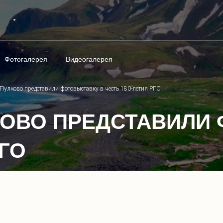
Фотогалерея
Видеогалерея
Пулково представили фотовыставку в честь 180-летия РГО
КОВО ПРЕДСТАВИЛИ
РГО