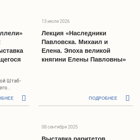
13 июля 2026
аллели»
Лекция «Наследники
:
Павловска. Михаил и
ыставка
Елена. Эпоха великой
щегося
княгини Елены Павловны»
ой Штаб-
его
ОБНЕЕ
ПОДРОБНЕЕ
08 сентября 2025
Выставка раритетов