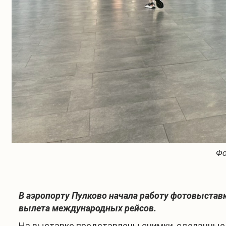
Фо
В аэропорту Пулково начала работу фотовыставк
вылета международных рейсов.
На выставке представлены снимки, сделанные 