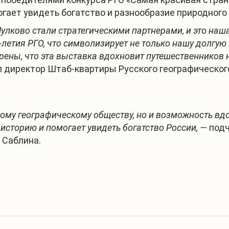
гает увидеть богатство и разнообразие природного
улково стали стратегическими партнерами, и это наш
-летия РГО, что символизирует не только нашу долгую
рены, что эта выставка вдохновит путешественников 
 директор Штаб-квартиры Русского географическог
кому географическому обществу, но и возможность вд
сторию и помогает увидеть богатство России, —
подч
 Саблина.