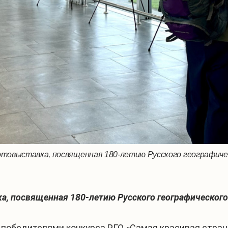
товыставка, посвященная 180-летию Русского географичес
а, посвященная 180-летию Русского географического
победителями конкурса РГО «Самая красивая стран