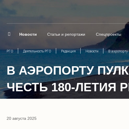
Новости
Статьи и репортажи
Спецпроекты
РГО
Деятельность РГО
Редакция
Новости
В аэропорту 
В АЭРОПОРТУ ПУЛ
ЧЕСТЬ 180-ЛЕТИЯ 
20 августа 2025