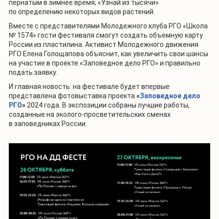
пернатым в зимнее время; «Узнай из тысячи»
по определению некоторых видов растений.
Вместе с представителями Молодежного клуба РГО «Школа
№ 1574» гости фестиваля смогут создать объемную карту
России из пластилина. Активист Молодежного движения
РГО Елена Голощапова объяснит, как увеличить свои шансы
на участие в проекте «Заповедное дело РГО» и правильно
подать заявку.
И главная новость: на фестивале будет впервые
представлена фотовыставка проекта
«
Заповедное дело
РГО
»
2024 года. В экспозиции собраны лучшие работы,
созданные на эколого-просветительских сменах
в заповедниках России.