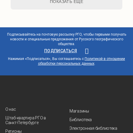
ПОКАЗАТЬ ЕЩЕ
Подписывайтесь на почтовую рассылку РГО, чтобы первыми получать
новости и специальные предложения от Русского географического
общества.
ПОДПИСАТЬСЯ
Нажимая «Подписаться», Вы соглашаетесь с
Политикой в отношении
обработки персональных данных
.
О нас
Магазины
Штаб-квартира РГО в
Библиотека
Санкт‑Петербурге
Электронная библиотека
Регионы