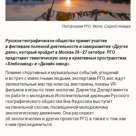
Под флагом РГО. Фото: Сергей Немцев
Русское географическое общество примет участие
в фестивале полезной деятельности и саморазвития «Другое
дело», который пройдет в Москве 26–27 октября. РГО
представит тематическую зону в креативных пространствах
«Хлебозавод» и «Дизайн завод».
Помимо спортивных и музыкальных событий, угощений
и встреч с известными людьми, экспертами РГО, вас ждут
увлекательные мастер-классы, викторины, показы VR-
фильмов и игры по теме экологии. Директор Департамента
по работе с молодежью Исполнительной дирекции Русского
географического общества Яна Федосова выступит
на панельной сессии, посвященной молодежному
экологическому движению. Она расскажет
об экологических и других проектах РГО, а также о том, как
к ним присоединиться.