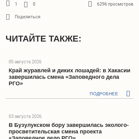
1
0
6296 просмотров
ЧИТАЙТЕ ТАКЖЕ:
05 августа 2026
Край журавлей и диких лошадей: в Хакасии
завершилась смена «Заповедного дела
РГО»
ПОДРОБНЕЕ
03 августа 2026
В Бузулукском бору завершилась эколого-
просветительская смена проекта
«Заповедное дело РГО»