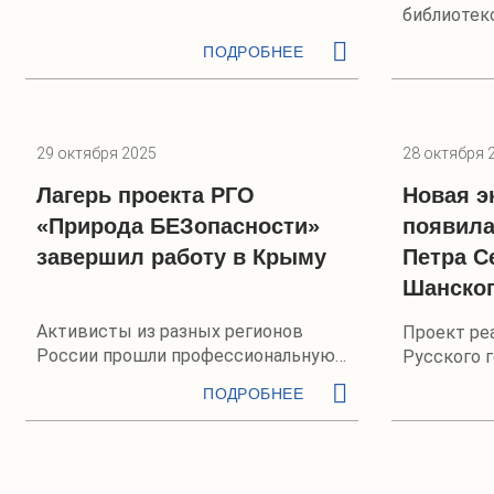
библиотеко
ПОДРОБНЕЕ
29 октября 2025
28 октября 
Лагерь проекта РГО
Новая э
«Природа БЕЗопасности»
появила
завершил работу в Крыму
Петра С
Шанско
Активисты из разных регионов
Проект ре
России прошли профессиональную
Русского 
подготовку
общества
ПОДРОБНЕЕ