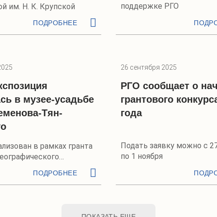
поддержке РГО
й им. Н. К. Крупской
ПОДРОБНЕЕ
ПОДР
2025
26 сентября 2025
кспозиция
РГО сообщает о на
сь в музее-усадьбе
грантового конкурс
еменова-Тян-
года
го
Подать заявку можно с 2
ализован в рамках гранта
по 1 ноября
географического
ПОДРОБНЕЕ
ПОДР
ПОКАЗАТЬ ЕЩЕ