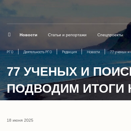
Новости
Статьи и репортажи
Спецпроекты
РГО
Деятельность РГО
Редакция
Новости
77 ученых и
77 УЧЕНЫХ И ПОИ
ПОДВОДИМ ИТОГИ 
18 июня 2025