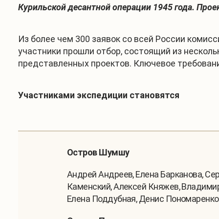
Курильской десантной операции 1945 года. Прое
Из более чем 300 заявок со всей России комис
участники прошли отбор, состоящий из несколь
представленных проектов. Ключевое требовани
Участниками экспедиции становятся
Остров Шумшу
Андрей Андреев, Елена Барканова, Сер
Каменский, Алексей Княжев, Владимир
Елена Поддубная, Денис Пономаренко,