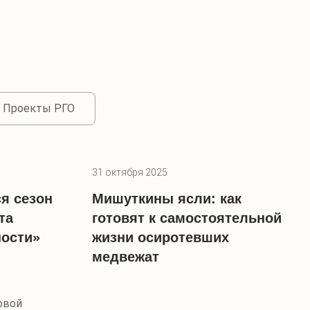
Проекты РГО
31 октября 2025
я сезон
Мишуткины ясли: как
та
готовят к самостоятельной
ости»
жизни осиротевших
медвежат
овой