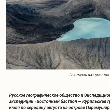
Пепловое извержение
Русское географическое общество и Экспедицио
экспедиции «Восточный бастион — Курильская гр
июля по середину августа на острове Парамуши