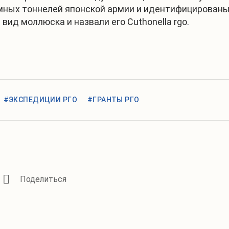
мных тоннелей японской армии и идентифицированы
вид моллюска и назвали его Cuthonella rgo.
#ЭКСПЕДИЦИИ РГО
#ГРАНТЫ РГО