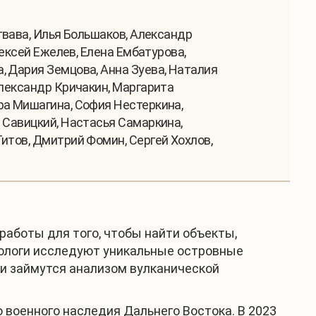
гвава, Илья Большаков, Александр
лексей Ежелев, Елена Ембатурова,
, Дария Земцова, Анна Зуева, Наталия
Александр Кричакин, Маргарита
ра Мишагина, София Нестеркина,
 Савицкий, Настасья Самаркина,
итов, Дмитрий Фомин, Сергей Хохлов,
аботы для того, чтобы найти объекты,
иологи исследуют уникальные островные
и займутся анализом вулканической
 военного наследия Дальнего Востока. В 2023