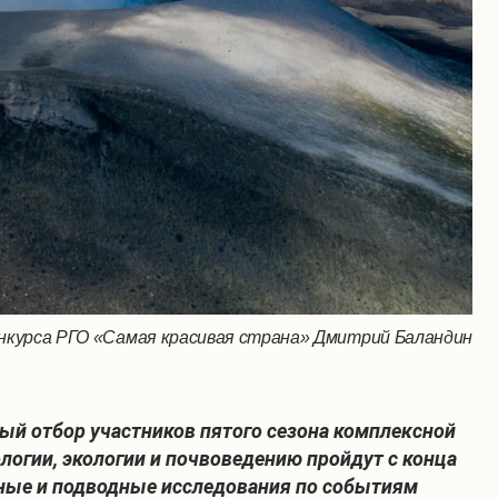
онкурса РГО «Самая красивая страна» Дмитрий Баландин
й отбор участников пятого сезона комплексной
логии, экологии и почвоведению пройдут с конца
мные и подводные исследования по событиям