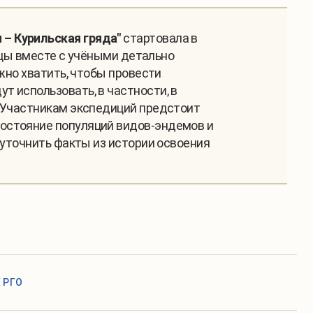
– Курильская гряда"
стартовала в
льцы вместе с учёными детально
жно хватить, чтобы провести
 использовать, в частности, в
. Участникам экспедиций предстоит
остояние популяций видов-эндемов и
 уточнить факты из истории освоения
 РГО