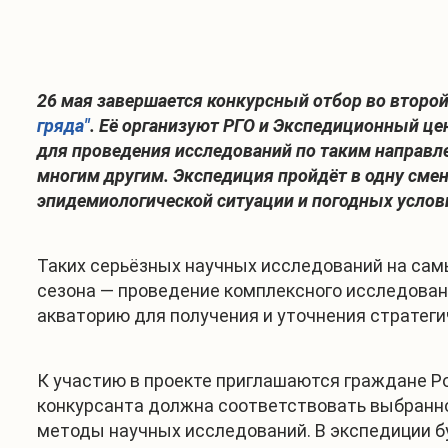
26 мая завершается конкурсный отбор во второ
гряда"
. Её организуют РГО и Экспедиционный це
для проведения исследований по таким направле
многим другим. Экспедиция пройдёт в одну смену
эпидемиологической ситуации и погодных услов
Таких серьёзных научных исследований на самы
сезона — проведение комплексного исследован
акваторию для получения и уточнения стратег
К участию в проекте приглашаются граждане Р
конкурсанта должна соответствовать выбранн
методы научных исследований. В экспедиции б