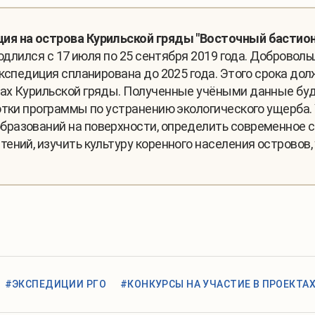
я на острова Курильской гряды "Восточный бастион 
родлился с 17 июля по 25 сентября 2019 года. Доброво
кспедиция спланирована до 2025 года. Этого срока дол
х Курильской гряды. Полученные учёными данные будут
отки программы по устранению экологического ущерба
разований на поверхности, определить современное с
ений, изучить культуру коренного населения островов,
#ЭКСПЕДИЦИИ РГО
#КОНКУРСЫ НА УЧАСТИЕ В ПРОЕКТАХ