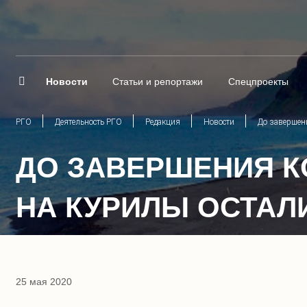
Новости
Статьи и репортажи
Спецпроекты
РГО
Деятельность РГО
Редакция
Новости
До завершени
ДО ЗАВЕРШЕНИЯ К
НА КУРИЛЫ ОСТАЛ
25 мая 2020