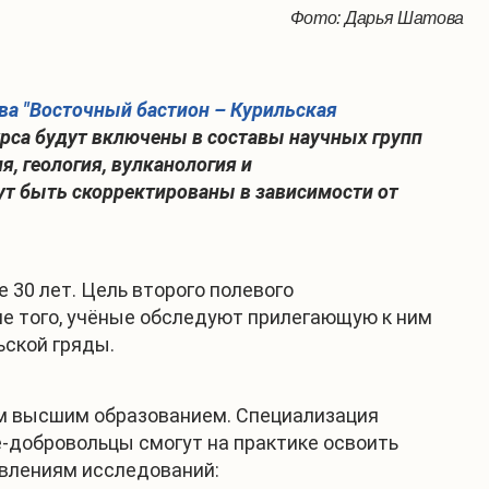
Фото: Дарья Шатова
ва "Восточный бастион – Курильская
урса будут включены в составы научных групп
, геология, вулканология и
гут быть скорректированы в зависимости от
 30 лет. Цель второго полевого
ме того, учёные обследуют прилегающую к ним
ьской гряды.
ым высшим образованием. Специализация
-добровольцы смогут на практике освоить
авлениям исследований: