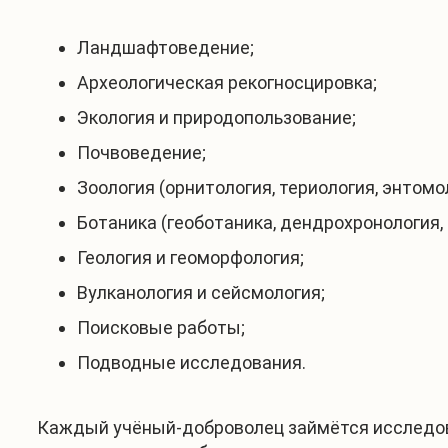
Ландшафтоведение;
Археологическая рекогносцировка;
Экология и природопользование;
Почвоведение;
Зоология (орнитология, териология, энтомо
Ботаника (геоботаника, дендрохронология,
Геология и геоморфология;
Вулканология и сейсмология;
Поисковые работы;
Подводные исследования.
Каждый учёный-доброволец займётся исследов