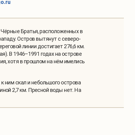
go.ru
в Чёрные Братья, расположенных в
западу. Остров вытянут с северо-
ереговой линии достигает 276,6 км.
ая). В 1946–1991 годах на острове
ия, хотя в прошлом на нём имелись
к ним скал и небольшого острова
ой 2,7 км. Пресной воды нет. На