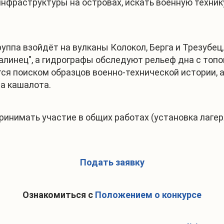
нфраструктуры на островах, искать военную техник
руппа взойдёт на вулканы Колокол, Берга и Трезубе
алинец", а гидрографы обследуют рельеф дна с топо
ся поиском образцов военно-технической истории, 
па кашалота.
инимать участие в общих работах (установка лагеря
Подать заявку
Ознакомиться с
Положением о конкурсе