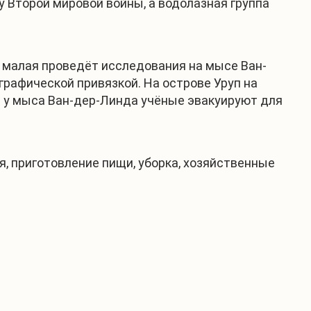
у Второй мировой войны, а водолазная группа
ц, малая проведёт исследования на мысе Ван-
графической привязкой. На острове Уруп на
а у мыса Ван-дер-Линда учёные эвакуируют для
, приготовление пищи, уборка, хозяйственные