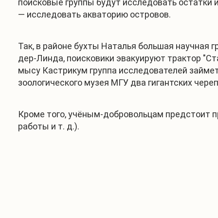
поисковые группы будут исследовать остатки и
— исследовать акваторию островов.
Так, в районе бухты Наталья большая научная г
дер-Линда, поисковики эвакуируют трактор "Ст
мысу Кастрикум группа исследователей займет
зоологического музея МГУ два гигантских чере
Кроме того, учёным-добровольцам предстоит пр
работы и т. д.).