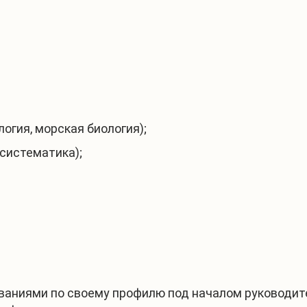
логия, морская биология);
 систематика);
аниями по своему профилю под началом руководите