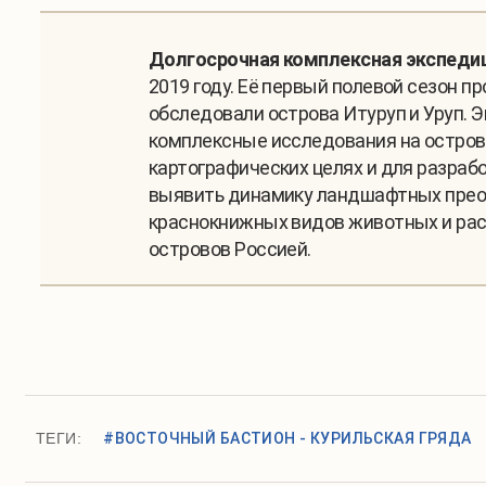
Долгосрочная комплексная экспедици
2019 году. Её первый полевой сезон п
обследовали острова Итуруп и Уруп. Э
комплексные исследования на острова
картографических целях и для разраб
выявить динамику ландшафтных преоб
краснокнижных видов животных и раст
островов Россией.
ТЕГИ:
#ВОСТОЧНЫЙ БАСТИОН - КУРИЛЬСКАЯ ГРЯДА