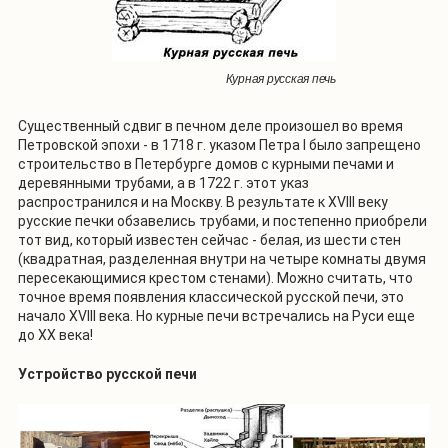
Курная русская печь
Существенный сдвиг в печном деле произошел во время
Петровской эпохи - в 1718 г. указом Петра I было запрещено
строительство в Петербурге домов с курными печами и
деревянными трубами, а в 1722 г. этот указ
распространился и на Москву. В результате к XVIII веку
русские печки обзавелись трубами, и постепенно приобрели
тот вид, который известен сейчас - белая, из шести стен
(квадратная, разделенная внутри на четыре комнаты двумя
пересекающимися крестом стенами). Можно считать, что
точное время появления классической русской печи, это
начало XVIII века. Но курные печи встречались на Руси еще
до XX века!
Устройство русской печи