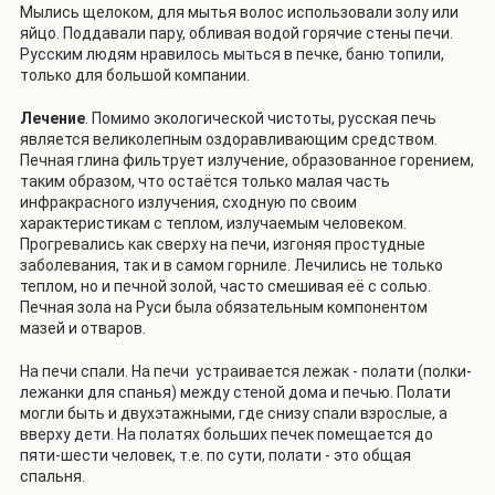
Мылись щелоком, для мытья волос использовали золу или
яйцо. Поддавали пару, обливая водой горячие стены печи.
Русским людям нравилось мыться в печке, баню топили,
только для большой компании.
Лечение
. Помимо экологической чистоты, русская печь
является великолепным оздоравливающим средством.
Печная глина фильтрует излучение, образованное горением,
таким образом, что остаётся только малая часть
инфракрасного излучения, сходную по своим
характеристикам с теплом, излучаемым человеком.
Прогревались как сверху на печи, изгоняя простудные
заболевания, так и в самом горниле. Лечились не только
теплом, но и печной золой, часто смешивая её с солью.
Печная зола на Руси была обязательным компонентом
мазей и отваров.
На печи спали. На печи устраивается лежак - полати (полки-
лежанки для спанья) между стеной дома и печью. Полати
могли быть и двухэтажными, где снизу спали взрослые, а
вверху дети. На полатях больших печек помещается до
пяти-шести человек, т.е. по сути, полати - это общая
спальня.