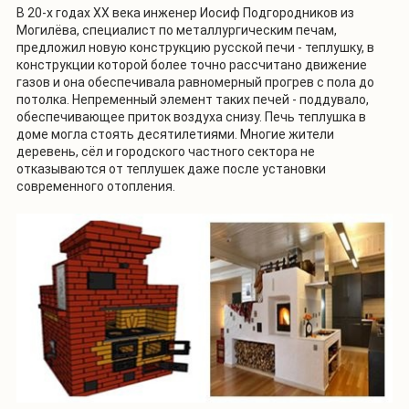
В 20-х годах XX века инженер Иосиф Подгородников из
Могилёва, специалист по металлургическим печам,
предложил новую конструкцию русской печи - теплушку, в
конструкции которой более точно рассчитано движение
газов и она обеспечивала равномерный прогрев с пола до
потолка. Непременный элемент таких печей - поддувало,
обеспечивающее приток воздуха снизу. Печь теплушка в
доме могла стоять десятилетиями. Многие жители
деревень, сёл и городского частного сектора не
отказываются от теплушек даже после установки
современного отопления.