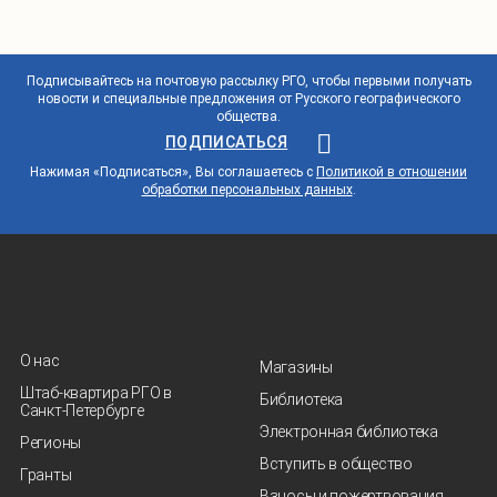
Подписывайтесь на почтовую рассылку РГО, чтобы первыми получать
новости и специальные предложения от Русского географического
общества.
ПОДПИСАТЬСЯ
Нажимая «Подписаться», Вы соглашаетесь с
Политикой в отношении
обработки персональных данных
.
О нас
Магазины
Штаб-квартира РГО в
Библиотека
Санкт‑Петербурге
Электронная библиотека
Регионы
Вступить в общество
Гранты
Взносы и пожертвования