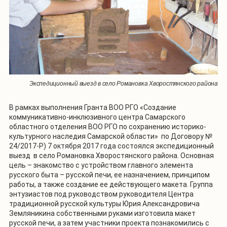
Экспедиционный выезд в село Романовка Хворостянского района
В рамках выполнения Гранта ВОО РГО «Создание
коммуникативно-инклюзивного центра Самарского
областного отделения ВОО РГО по сохранению историко-
культурного наследия Самарской области» по Договору №
24/2017-Р) 7 октября 2017 года состоялся экспедиционный
выезд в село Романовка Хворостянского района. Основная
цель – знакомство с устройством главного элемента
русского быта – русской печи, ее назначением, принципом
работы, а также создание ее действующего макета. Группа
энтузиастов под руководством руководителя Центра
традиционной русской культуры Юрия Александровича
Земляникина собственными руками изготовила макет
русской печи, а затем участники проекта познакомились с