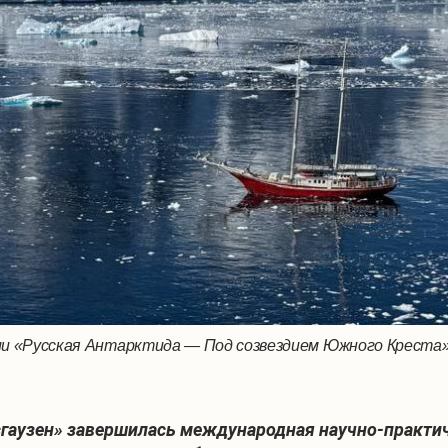
ии «Русская Антарктида — Под созвездием Южного Креста
сгаузен» завершилась международная научно-практи