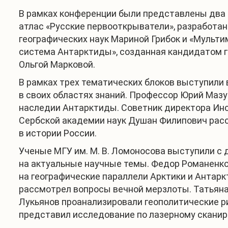
В рамках конференции были представлены два 
атлас «Русские первооткрыватели», разработа
географических наук Мариной Грибок и «Мульт
система Антарктиды», созданная кандидатом г
Ольгой Марковой.
В рамках трех тематических блоков выступили
в своих областях знаний. Профессор Юрий Мазу
наследии Антарктиды. Советник директора Ин
Сербской академии наук Душан Филипович расс
в истории России.
Ученые МГУ им. М. В. Ломоносова выступили с
на актуальные научные темы. Федор Романенк
на географические параллели Арктики и Антарк
рассмотрел вопросы вечной мерзлоты. Татьяна
Лукьянов проанализировали геополитические р
представил исследование по лазерному скани