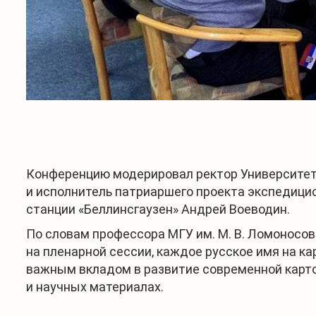
Конференцию модерировал ректор Университета
и исполнитель патриаршего проекта экспедици
станции «Беллинсгаузен» Андрей Воеводин.
По словам профессора МГУ им. М. В. Ломоносо
на пленарной сессии, каждое русское имя на ка
важным вкладом в развитие современной карт
и научных материалах.