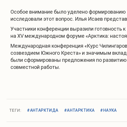
Особое внимание было уделено формированию 
исследовали этот вопрос. Илья Исаев предста
Участники конференции выразили готовность к
на XV международном форуме «Арктика: настоящ
Международная конференция «Курс Чилингаров
созвездием Южного Креста» и значимым вкладом
были сформированы предложения по развитию п
совместной работы.
ТЕГИ:
#АНТАРКТИДА
#АНТАРКТИКА
#НАУКА