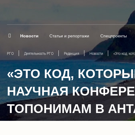
Новости
Статьи и репортажи
Спецпроекты
РГО
Деятельность РГО
Редакция
Новости
«Это код, ко
«ЭТО КОД, КОТОР
НАУЧНАЯ КОНФЕРЕ
ТОПОНИМАМ В АНТ