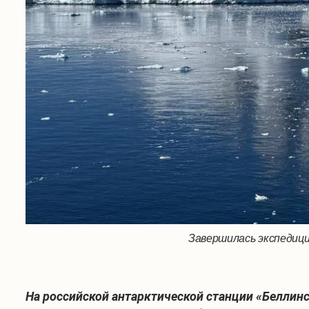
Завершилась экспедиц
На российской антарктической станции «Беллин