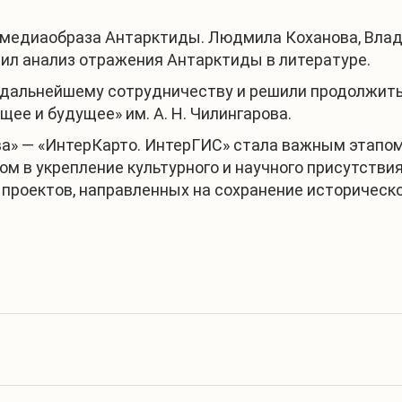
медиаобраза Антарктиды. Людмила Коханова, Влад
вил анализ отражения Антарктиды в литературе.
 дальнейшему сотрудничеству и решили продолжить 
ее и будущее» им. А. Н. Чилингарова.
а» — «ИнтерКарто. ИнтерГИС» стала важным этапом
 в укрепление культурного и научного присутствия
роектов, направленных на сохранение историческ