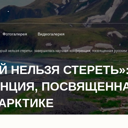
Фотогалерея
Видеогалерея
торый нельзя стереть»: завершилась научная конференция, посвященная русским
ЫЙ НЕЛЬЗЯ СТЕРЕТЬ
НЦИЯ, ПОСВЯЩЕНН
АРКТИКЕ