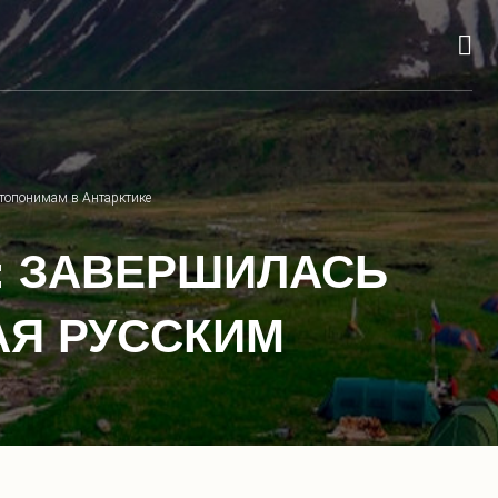
 топонимам в Антарктике
»: ЗАВЕРШИЛАСЬ
АЯ РУССКИМ