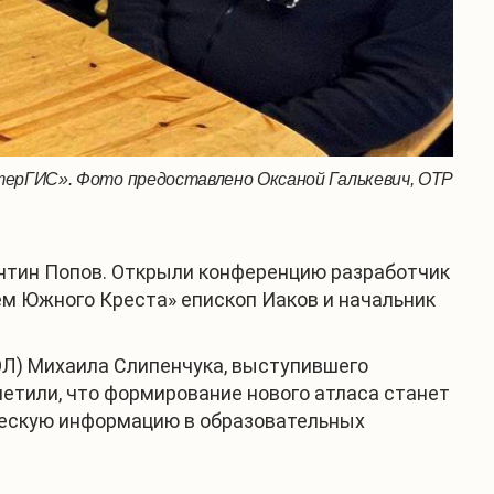
ерГИС». Фото предоставлено Оксаной Галькевич, ОТР
нтин Попов. Открыли конференцию разработчик
ем Южного Креста» епископ Иаков и начальник
ОЛ) Михаила Слипенчука, выступившего
тметили, что формирование нового атласа станет
ческую информацию в образовательных