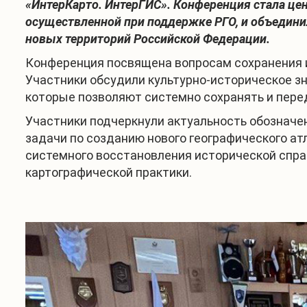
«ИнтерКарто. ИнтерГИС». Конференция стала ц
осуществленной при поддержке РГО, и объединил
новых территорий Российской Федерации.
Конференция посвящена вопросам сохранения и
Участники обсудили культурно-историческое з
которые позволяют системно сохранять и пере
Участники подчеркнули актуальность обознач
задачи по созданию нового географического ат
системного восстановления исторической спр
картографической практики.