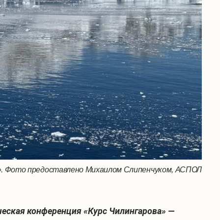
». Фото предоставлено Михаилом Слипенчуком, АСПОЛ
ческая конференция «Курс Чилингарова» —