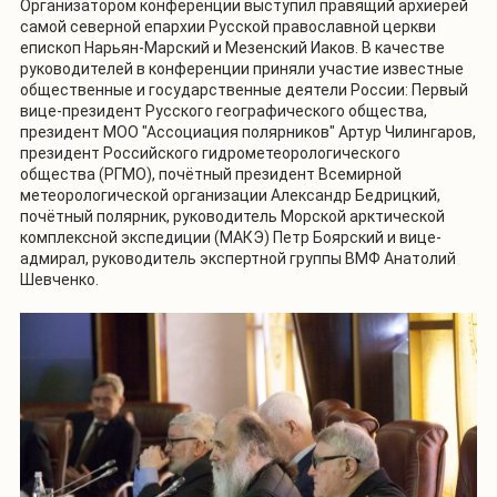
Организатором конференции выступил правящий архиерей
самой северной епархии Русской православной церкви
епископ Нарьян-Марский и Мезенский Иаков. В качестве
руководителей в конференции приняли участие известные
общественные и государственные деятели России: Первый
вице-президент Русского географического общества,
президент МОО "Ассоциация полярников" Артур Чилингаров,
президент Российского гидрометеорологического
общества (РГМО), почётный президент Всемирной
метеорологической организации Александр Бедрицкий,
почётный полярник, руководитель Морской арктической
комплексной экспедиции (МАКЭ) Петр Боярский и вице-
адмирал, руководитель экспертной группы ВМФ Анатолий
Шевченко.