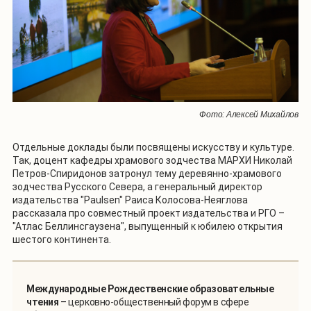
Фото: Алексей Михайлов
Отдельные доклады были посвящены искусству и культуре.
Так, доцент кафедры храмового зодчества МАРХИ Николай
Петров-Спиридонов затронул тему деревянно-храмового
зодчества Русского Севера, а генеральный директор
издательства "Paulsen" Раиса Колосова-Неяглова
рассказала про совместный проект издательства и РГО –
"Атлас Беллинсгаузена", выпущенный к юбилею открытия
шестого континента.
Международные Рождественские образовательные
чтения
– церковно-общественный форум в сфере