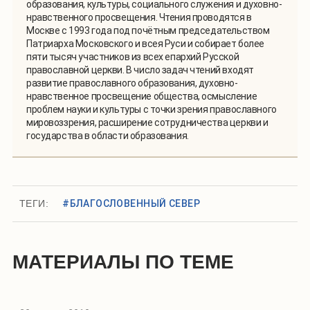
образования, культуры, социального служения и духовно-
нравственного просвещения. Чтения проводятся в
Москве с 1993 года под почётным председательством
Патриарха Московского и всея Руси и собирает более
пяти тысяч участников из всех епархий Русской
православной церкви. В число задач чтений входят
развитие православного образования, духовно-
нравственное просвещение общества, осмысление
проблем науки и культуры с точки зрения православного
мировоззрения, расширение сотрудничества церкви и
государства в области образования.
ТЕГИ:
#БЛАГОСЛОВЕННЫЙ СЕВЕР
МАТЕРИАЛЫ ПО ТЕМЕ