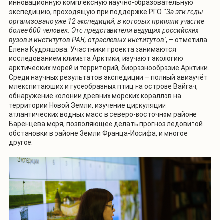
инновационную комплексную научно-образовательную
экспедицию, проходящую при поддержке РГО. "
За эти годы
организовано уже 12 экспедиций, в которых приняли участие
более 600 человек. Это представители ведущих российских
вузов и институтов РАН, отраслевых институтов"
, – отметила
Елена Кудряшова. Участники проекта занимаются
исследованием климата Арктики, изучают экологию
арктических морей и территорий, биоразнообразие Арктики.
Среди научных результатов экспедиции – полный авиаучёт
млекопитающих и гусеобразных птиц на острове Вайгач,
обнаружение колонии древних морских кораллов на
территории Новой Земли, изучение циркуляции
атлантических водных масс в северо-восточном районе
Баренцева моря, позволяющее делать прогноз ледовитой
обстановки в районе Земли Франца-Иосифа, и многое
другое.