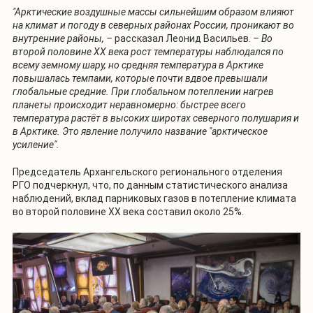
"Арктические воздушные массы сильнейшим образом влияют
на климат и погоду в северных районах России, проникают во
внутренние районы, –
рассказал Леонид Васильев.
– Во
второй половине XX века рост температуры наблюдался по
всему земному шару, но средняя температура в Арктике
повышалась темпами, которые почти вдвое превышали
глобальные средние. При глобальном потеплении нагрев
планеты происходит неравномерно: быстрее всего
температура растёт в высоких широтах северного полушария и
в Арктике. Это явление получило название "арктическое
усиление".
Председатель Архангельского регионального отделения
РГО подчеркнул, что, по данным статистического анализа
наблюдений, вклад парниковых газов в потепление климата
во второй половине XX века составил около 25%.