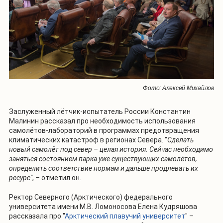
Фото: Алексей Михайлов
Заслуженный лётчик-испытатель России Константин
Малинин рассказал про необходимость использования
самолётов-лабораторий в программах предотвращения
климатических катастроф в регионах Севера. "
Сделать
новый самолёт под север – целая история. Сейчас необходимо
заняться состоянием парка уже существующих самолётов,
определить соответствие нормам и дальше продлевать их
ресурс"
, – отметил он.
Ректор Северного (Арктического) федерального
университета имени М.В. Ломоносова Елена Кудряшова
рассказала про "
Арктический плавучий университет
" –