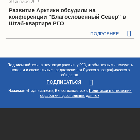
30 января 2019
Развитие Арктики обсудили на
конференции "Благословенный Север" в
Штаб-квартире РГО
ПОДРОБНЕЕ
Подписывайтесь на почтовую рассылку РГО, чтобы первыми получать
новости и специальные предложения от Русского географического
общества.
ПОДПИСАТЬСЯ
Нажимая «Подписаться», Вы соглашаетесь с
Политикой в отношении
обработки персональных данных
.