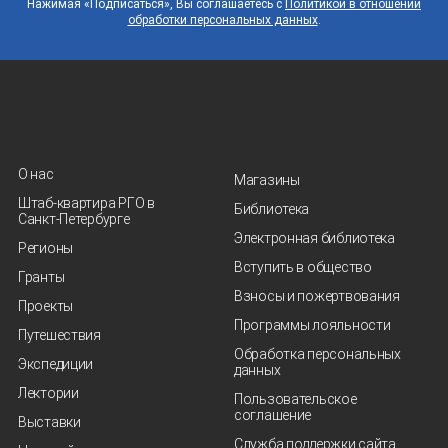
Нажимая «Подписаться», Вы соглашаетесь с
Политикой в отношении
обработки персональных данных
.
О нас
Магазины
Штаб-квартира РГО в
Библиотека
Санкт‑Петербурге
Электронная библиотека
Регионы
Вступить в общество
Гранты
Взносы и пожертвования
Проекты
Программы лояльности
Путешествия
Обработка персональных
Экспедиции
данных
Лектории
Пользовательское
соглашение
Выставки
Служба поддержки сайта