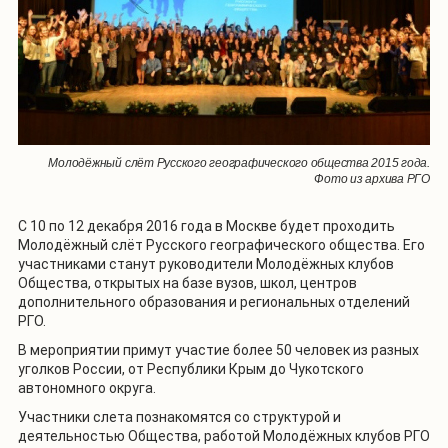
Молодёжный слёт Русского географического общества 2015 года.
Фото из архива РГО
С 10 по 12 декабря 2016 года в Москве будет проходить
Молодёжный слёт Русского географического общества. Его
участниками станут руководители Молодёжных клубов
Общества, открытых на базе вузов, школ, центров
дополнительного образования и региональных отделений
РГО.
В мероприятии примут участие более 50 человек из разных
уголков России, от Республики Крым до Чукотского
автономного округа.
Участники слета познакомятся со структурой и
деятельностью Общества, работой Молодёжных клубов РГО