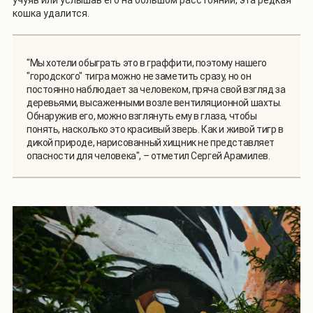
кошка удалится.
"Мы хотели обыграть это в граффити, поэтому нашего
"городского" тигра можно не заметить сразу, но он
постоянно наблюдает за человеком, пряча свой взгляд за
деревьями, высаженными возле вентиляционной шахты.
Обнаружив его, можно взглянуть ему в глаза, чтобы
понять, насколько это красивый зверь. Как и живой тигр в
дикой природе, нарисованный хищник не представляет
опасности для человека", – отметил Сергей Арамилев.