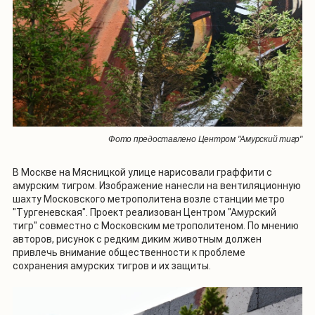
Фото предоставлено Центром "Амурский тигр"
В Москве на Мясницкой улице нарисовали граффити с
амурским тигром. Изображение нанесли на вентиляционную
шахту Московского метрополитена возле станции метро
"Тургеневская". Проект реализован Центром "Амурский
тигр" совместно с Московским метрополитеном. По мнению
авторов, рисунок с редким диким животным должен
привлечь внимание общественности к проблеме
сохранения амурских тигров и их защиты.