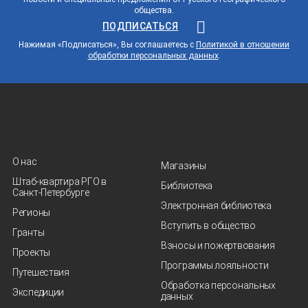
общества.
ПОДПИСАТЬСЯ
Нажимая «Подписаться», Вы соглашаетесь с
Политикой в отношении
обработки персональных данных
.
О нас
Магазины
Штаб-квартира РГО в
Библиотека
Санкт‑Петербурге
Электронная библиотека
Регионы
Вступить в общество
Гранты
Взносы и пожертвования
Проекты
Программы лояльности
Путешествия
Обработка персональных
Экспедиции
данных