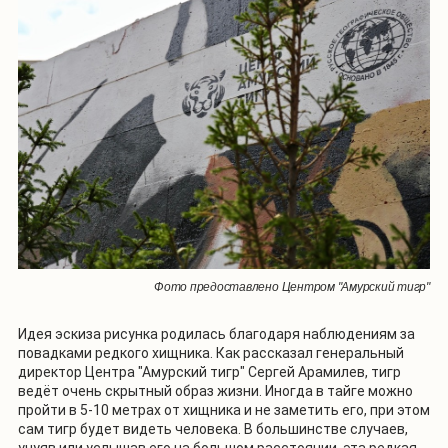
Фото предоставлено Центром "Амурский тигр"
Идея эскиза рисунка родилась благодаря наблюдениям за
повадками редкого хищника. Как рассказал генеральный
директор Центра "Амурский тигр" Сергей Арамилев, тигр
ведёт очень скрытный образ жизни. Иногда в тайге можно
пройти в 5-10 метрах от хищника и не заметить его, при этом
сам тигр будет видеть человека. В большинстве случаев,
учуяв или услышав его на большом расстоянии, эта редкая