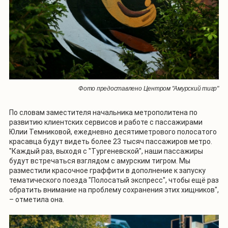
Фото предоставлено Центром "Амурский тигр"
По словам заместителя начальника метрополитена по
развитию клиентских сервисов и работе с пассажирами
Юлии Темниковой, ежедневно десятиметрового полосатого
красавца будут видеть более 23 тысяч пассажиров метро.
"Каждый раз, выходя с "Тургеневской", наши пассажиры
будут встречаться взглядом с амурским тигром. Мы
разместили красочное граффити в дополнение к запуску
тематического поезда "Полосатый экспресс", чтобы ещё раз
обратить внимание на проблему сохранения этих хищников",
– отметила она.