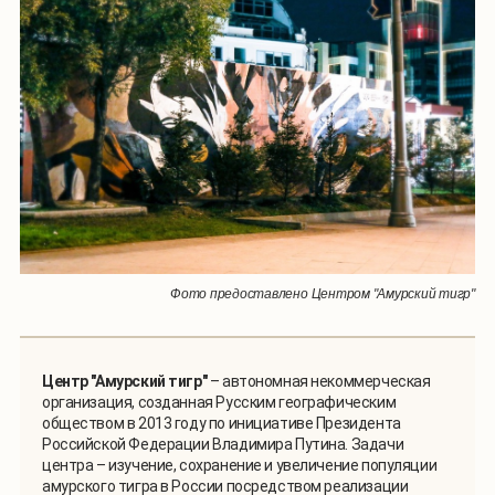
Фото предоставлено Центром "Амурский тигр"
Центр "Амурский тигр"
– автономная некоммерческая
организация, созданная Русским географическим
обществом в 2013 году по инициативе Президента
Российской Федерации Владимира Путина. Задачи
центра – изучение, сохранение и увеличение популяции
амурского тигра в России посредством реализации