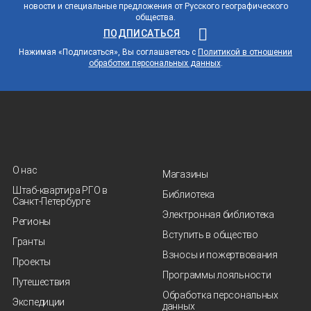
новости и специальные предложения от Русского географического
общества.
ПОДПИСАТЬСЯ
Нажимая «Подписаться», Вы соглашаетесь с
Политикой в отношении
обработки персональных данных
.
О нас
Магазины
Штаб-квартира РГО в
Библиотека
Санкт‑Петербурге
Электронная библиотека
Регионы
Вступить в общество
Гранты
Взносы и пожертвования
Проекты
Программы лояльности
Путешествия
Обработка персональных
Экспедиции
данных