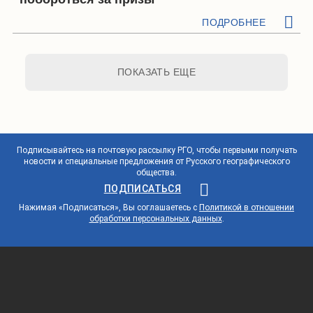
ПОДРОБНЕЕ
ПОКАЗАТЬ ЕЩЕ
Подписывайтесь на почтовую рассылку РГО, чтобы первыми получать
новости и специальные предложения от Русского географического
общества.
ПОДПИСАТЬСЯ
Нажимая «Подписаться», Вы соглашаетесь с
Политикой в отношении
обработки персональных данных
.