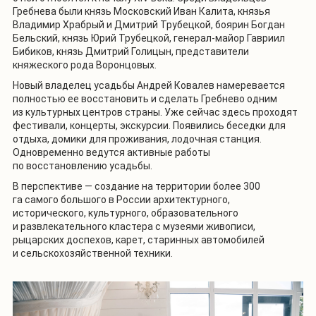
Гребнева были князь Московский Иван Калита, князья
Владимир Храбрый и Дмитрий Трубецкой, боярин Богдан
Бельский, князь Юрий Трубецкой, генерал-майор Гавриил
Бибиков, князь Дмитрий Голицын, представители
княжеского рода Воронцовых.
Новый владелец усадьбы Андрей Ковалев намеревается
полностью ее восстановить и сделать Гребнево одним
из культурных центров страны. Уже сейчас здесь проходят
фестивали, концерты, экскурсии. Появились беседки для
отдыха, домики для проживания, лодочная станция.
Одновременно ведутся активные работы
по восстановлению усадьбы.
В перспективе — создание на территории более 300
га самого большого в России архитектурного,
исторического, культурного, образовательного
и развлекательного кластера с музеями живописи,
рыцарских доспехов, карет, старинных автомобилей
и сельскохозяйственной техники.