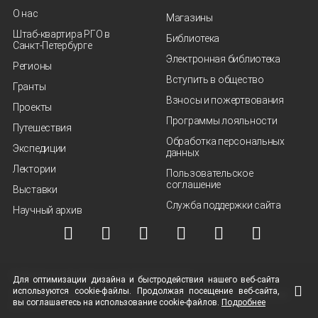
О нас
Магазины
Штаб-квартира РГО в
Библиотека
Санкт‑Петербурге
Электронная библиотека
Регионы
Вступить в общество
Гранты
Взносы и пожертвования
Проекты
Программы лояльности
Путешествия
Обработка персональных
Экспедиции
данных
Лектории
Пользовательское
соглашение
Выставки
Служба поддержки сайта
Научный архив
© ВОО "Русское географическое общество", 2013-2026 г.
Для оптимизации дизайна и быстродействия нашего
веб-сайта
используются
cookie-файлы.
Продолжая посещение
веб-сайта
,
Условия использования материалов
Политика защиты и обработки персональных
вы соглашаетесь на использование
cookie-файлов.
Подробнее
данных