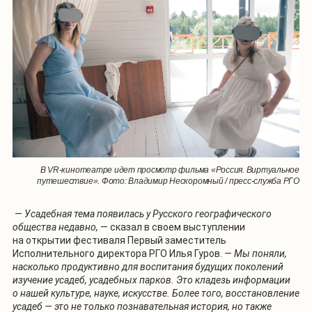
В VR-кинотеатре идет просмотр фильма «Россия. Виртуальное
путешествие». Фото: Владимир Нескоромный / пресс-служба РГО
—
Усадебная тема появилась у Русского географического
общества недавно,
— сказал в своем выступлении
на открытии фестиваля Первый заместитель
Исполнительного директора РГО Илья Гуров. —
Мы поняли,
насколько продуктивно для воспитания будущих поколений
изучение усадеб, усадебных парков. Это кладезь информации
о нашей культуре, науке, искусстве. Более того, восстановление
усадеб — это не только познавательная история, но также