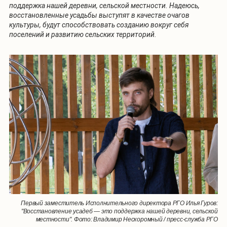
поддержка нашей деревни, сельской местности. Надеюсь,
восстановленные усадьбы выступят в качестве очагов
культуры, будут способствовать созданию вокруг себя
поселений и развитию сельских территорий.
Первый заместитель Исполнительного директора РГО Илья Гуров:
"Восстановление усадеб — это поддержка нашей деревни, сельской
местности". Фото: Владимир Нескоромный / пресс-служба РГО