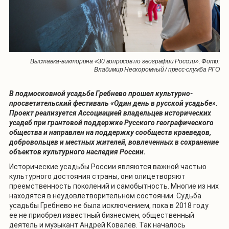
Выставка-викторина «30 вопросов по географии России». Фото:
Владимир Нескоромный / пресс-служба РГО
В подмосковной усадьбе Гребнево прошел культурно-
просветительский фестиваль «Один день в русской усадьбе».
Проект реализуется Ассоциацией владельцев исторических
усадеб при грантовой поддержке Русского географического
общества и направлен на поддержку сообществ краеведов,
добровольцев и местных жителей, вовлеченных в сохранение
объектов культурного наследия России.
Исторические усадьбы России являются важной частью
культурного достояния страны, они олицетворяют
преемственность поколений и самобытность. Многие из них
находятся в неудовлетворительном состоянии. Судьба
усадьбы Гребнево не была исключением, пока в 2018 году
ее не приобрел известный бизнесмен, общественный
деятель и музыкант Андрей Ковалев. Так началось