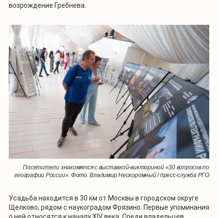
возрождение Гребнева.
Посетители знакомятся с выставкой-викториной «30 вопросов по
географии России». Фото: Владимир Нескоромный / пресс-служба РГО
Усадьба находится в 30 км от Москвы в городском округе
Щелково, рядом с наукоградом Фрязино. Первые упоминания
о ней относятся к началу XIV века. Среди владельцев