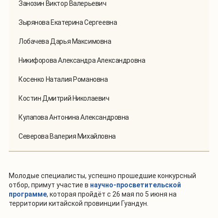
Занозин Виктор Валерьевич
Зырянова Екатерина Сергеевна
Лобачева Дарья Максимовна
Никифорова Александра Александровна
Косенко Наталия Романовна
Костин Дмитрий Николаевич
Кулапова Антонина Александровна
Северова Валерия Михайловна
Молодые специалисты, успешно прошедшие конкурсный
отбор, примут участие в
научно-просветительской
программе
, которая пройдёт с 26 мая по 5 июня на
территории китайской провинции Гуандун.