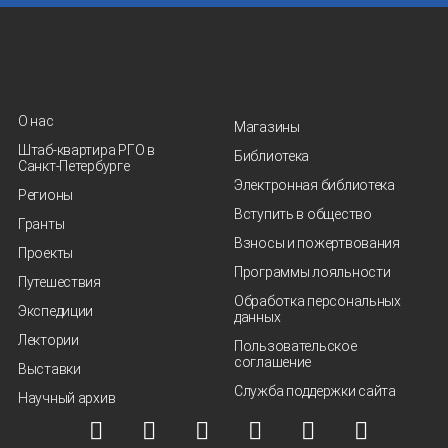
О нас
Магазины
Штаб-квартира РГО в
Библиотека
Санкт‑Петербурге
Электронная библиотека
Регионы
Вступить в общество
Гранты
Взносы и пожертвования
Проекты
Программы лояльности
Путешествия
Обработка персональных
Экспедиции
данных
Лектории
Пользовательское
соглашение
Выставки
Служба поддержки сайта
Научный архив