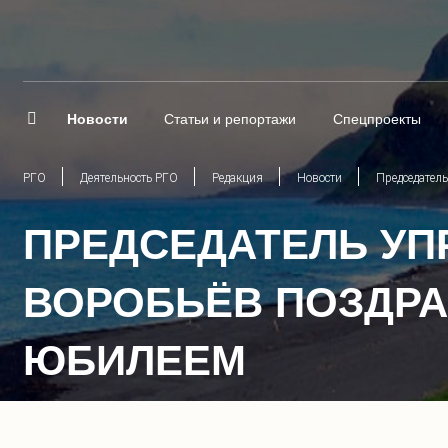
Новости
Статьи и репортажи
Спецпроекты
РГО
Деятельность РГО
Редакция
Новости
Председател
ПРЕДСЕДАТЕЛЬ УП
ВОРОБЬЁВ ПОЗДРА
ЮБИЛЕЕМ