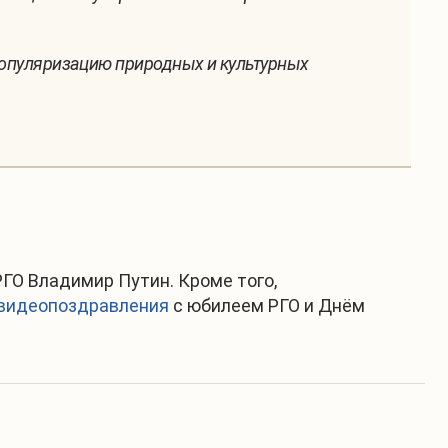
 популяризацию природных и культурных
ГО Владимир Путин. Кроме того,
видеопоздравления
с юбилеем РГО и Днём