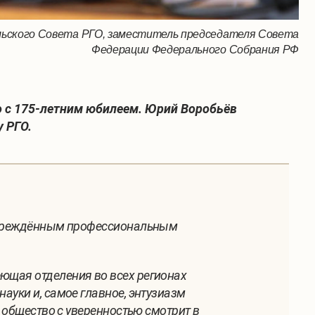
ельского Совета РГО, заместитель председателя Совета
Федерации Федерального Собрания РФ
о с 175-летним юбилеем. Юрий Воробьёв
 РГО.
 учреждённым профессиональным
ющая отделения во всех регионах
ауки и, самое главное, энтузиазм
 общество с уверенностью смотрит в