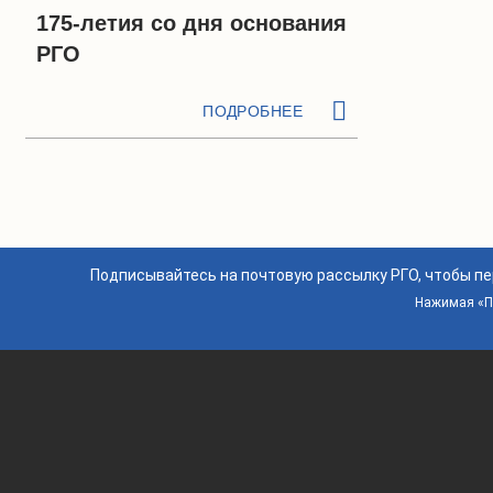
175-летия со дня основания
РГО
ПОДРОБНЕЕ
Подписывайтесь на почтовую рассылку РГО, чтобы п
Нажимая «По