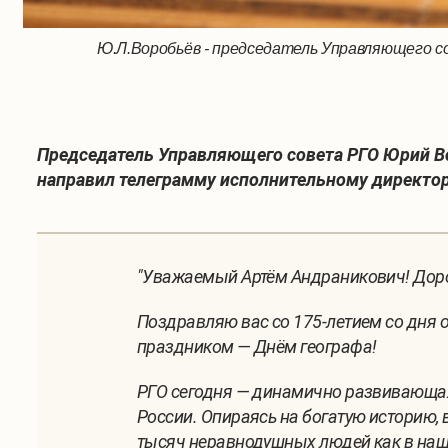
Ю.Л.Воробьёв - председатель Управляющего с
Председатель Управляющего совета РГО Юрий В
направил телеграмму исполнительному директор
"Уважаемый Артём Андраникович! Доро
Поздравляю вас со 175-летием со дня
праздником — Днём географа!
РГО сегодня — динамично развивающая
России. Опираясь на богатую историю,
тысяч неравнодушных людей как в нашей