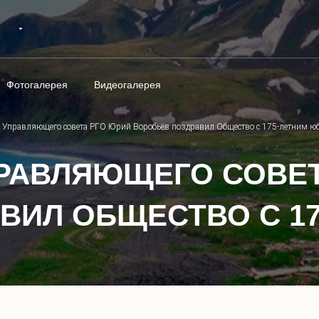
Фотогалерея
Видеогалерея
ь Управляющего совета РГО Юрий Воробьёв поздравил Общество с 175-летним ю
РАВЛЯЮЩЕГО СОВЕТ
ВИЛ ОБЩЕСТВО С 1