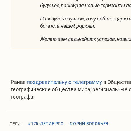
будущее, расширяя новые горизонты п
Пользуясь случаем, хочу поблагодарить
богатств нашей родины.
Желаю вам дальнейших успехов, новых 
Ранее
поздравительную телеграмму
в Общество
географические общества мира, региональные 
географа.
ТЕГИ:
#175-ЛЕТИЕ РГО
#ЮРИЙ ВОРОБЬЁВ