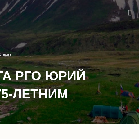
билеем
А РГО ЮРИЙ
75-ЛЕТНИМ