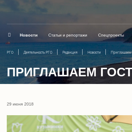
Новости
Статьи и репортажи
Спецпроекты
РГО
Деятельность РГО
Редакция
Новости
Приглашаем 
ПРИГЛАШАЕМ ГОСТ
29 июня 2018