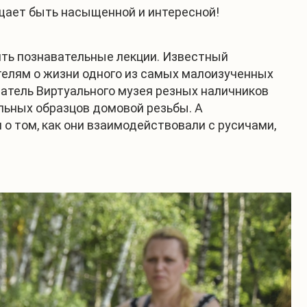
щает быть насыщенной и интересной!
тить познавательные лекции. Известный
телям о жизни одного из самых малоизученных
ватель Виртуального музея резных наличников
альных образцов домовой резьбы. А
 о том, как они взаимодействовали с русичами,