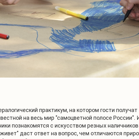
ралогический практикум, на котором гости получат
звестной на весь мир "самоцветной полосе России".
ники познакомятся с искусством резных наличников и
 живет" даст ответ на вопрос, чем отличаются при