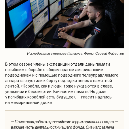
Исследования в проливе Лаперуза. Фото: Сергей Фадеичев
В этом сезоне члены экспедиции отдали дань памяти
погибшим в борьбе с общим врагом американским
подводникам и с помощью подводного телеуправляемого
аппарата опустили к борту подлодки венок с памятной
лентой. «Корабли, как и люди, тоже нуждаются в славе,
уважении и бессмертии. Вечная им память! Но даже
у погибших кораблей есть будущее», — гласит надпись
на мемориальной доске.
— Поисковая работа в российских территориальных водах —
важная часть деятельности нашего фонда. Она направлена