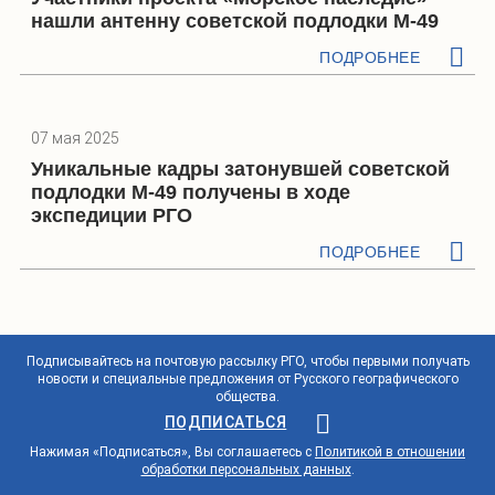
нашли антенну советской подлодки М-49
ПОДРОБНЕЕ
07 мая 2025
Уникальные кадры затонувшей советской
подлодки М-49 получены в ходе
экспедиции РГО
ПОДРОБНЕЕ
Подписывайтесь на почтовую рассылку РГО, чтобы первыми получать
новости и специальные предложения от Русского географического
общества.
ПОДПИСАТЬСЯ
Нажимая «Подписаться», Вы соглашаетесь с
Политикой в отношении
обработки персональных данных
.