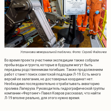
Установка мемориальной таблички. Фото: Сергей Фадеичев
Во время проекта участники экспедиции также собрали
пробы воды и грунта, которые в будущем могут быть
переданы родственникам погибших. Также продолжением
работ станет поиск советской подлодки Л-19. Есть много
версий ее залегания, но достоверных координат нет.
Необходимо последовательно отрабатывать акваторию
пролива Лаперуза. Руководитель гидрографической группы
компании «Фертоинг» Павел Ковров рассказал, что найти
Л-19 вполне реально, для этого нужно время.