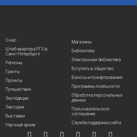
О нас
Магазины
Штаб-квартира РГО в
Библиотека
Санкт‑Петербурге
Электронная библиотека
Регионы
Вступить в общество
Гранты
Взносы и пожертвования
Проекты
Программы лояльности
Путешествия
Обработка персональных
Экспедиции
данных
Лектории
Пользовательское
соглашение
Выставки
Служба поддержки сайта
Научный архив