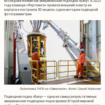
исследователями как американская подлодка «Ваху». В 2023
году команда «Фертоинга» провела внешний осмотр ее
корпуса и построила 3D-модель судна методом подводной
фотограмметрии.
Подготовка ТНПА на «Ламантине». Фото: Сергей Фадеичев
Подводная лодка «Ваху» — одна из самых результативных
американских подводных лодок времен Второй мировой