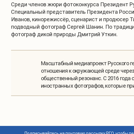
Среди членов жюри фотоконкурса Президент Ру
Специальный представитель Президента Россий
Иванов, кинорежиссёр, сценарист и продюсер 
подводный фотограф Сергей Шанин. По традиции
фотограф дикой природы Дмитрий Уткин.
Масштабный медиапроект Русского ге
отношения к окружающей среде через 
общественный резонанс. С 2016 года 
иностранных фотографов, которые при
Подписывайтесь на почтовую рассылку РГО, чтобы п