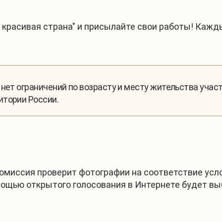
 красивая страна" и присылайте свои работы! Кажд
 нет ограничений по возрасту и месту жительства учас
итории России.
комиссия проверит фотографии на соответствие усл
мощью открытого голосования в Интернете будет вы