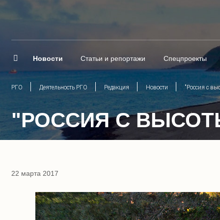
Новости
Статьи и репортажи
Спецпроекты
РГО
Деятельность РГО
Редакция
Новости
"Россия с вы
"РОССИЯ С ВЫСОТ
22 марта 2017