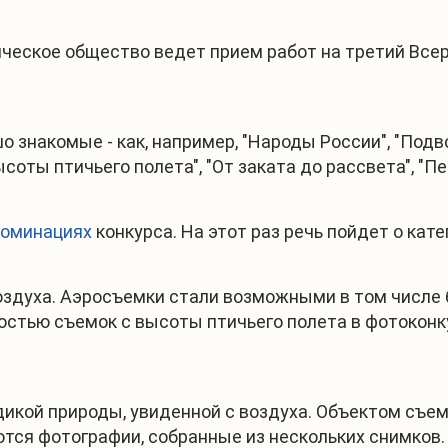
ическое общество ведет прием работ на третий Все
 знакомые - как, например, "Народы России", "Подв
соты птичьего полета", "От заката до рассвета", "П
номинациях
конкурса. На этот раз речь пойдет о кате
здуха. Аэросъемки стали возможными в том числе 
остью съемок с высоты птичьего полета в фотоконк
икой природы, увиденной с воздуха. Объектом съем
тся фотографии, собранные из нескольких снимков.