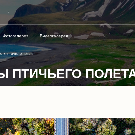
Фотогалерея
Видеогалерея
соты птичьего полета"
Ы ПТИЧЬЕГО ПОЛЕТА