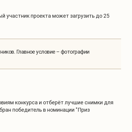
ый участник проекта может загрузить до 25
тников. Главное условие – фотографии
овиям конкурса и отберёт лучшие снимки для
бран победитель в номинации "Приз