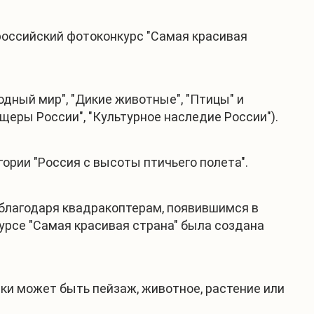
российский фотоконкурс "Самая красивая
одный мир", "Дикие животные", "Птицы" и
ещеры России", "Культурное наследие России").
гории "Россия с высоты птичьего полета".
благодаря квадракоптерам, появившимся в
урсе "Самая красивая страна" была создана
ки может быть пейзаж, животное, растение или