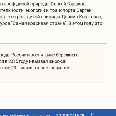
тограф дикой природы Сергей Горшков,
ельности, экологии и транспорта Сергей
ов, фотограф дикой природы Даниил Коржонов,
са "Самая красивая страна". В этом году это
роды России и воспитание бережного
я в 2015 году и вызвал широкий
астие 23 тысячи отечественных и
о географического общества.
ПОДПИСАТЬСЯ