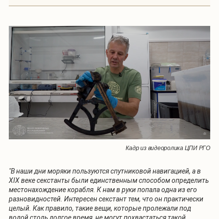
Кадр из видеоролика ЦПИ РГО
"В наши дни моряки пользуются спутниковой навигацией, а в
XIX веке секстанты были единственным способом определить
местонахождение корабля. К нам в руки попала одна из его
разновидностей. Интересен секстант тем, что он практически
целый. Как правило, такие вещи, которые пролежали под
водой столь долгое время, не могут похвастаться такой