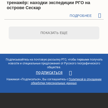
тренажёр: находки экспедиции РГО на
острове Сескар
ПОДРОБНЕЕ
ПОКАЗАТЬ ЕЩЕ
Подписывайтесь на почтовую рассылку РГО, чтобы первыми получать
новости и специальные предложения от Русского географического
общества.
ПОДПИСАТЬСЯ
Нажимая «Подписаться», Вы соглашаетесь с
Политикой в отношении
обработки персональных данных
.