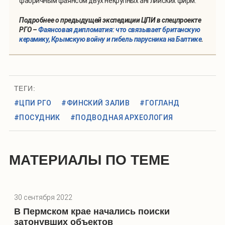
фабричным фаянсом двух некрупных английских фирм.
Подробнее о предыдущей экспедиции ЦПИ в спецпроекте
РГО –
Фаянсовая дипломатия: что связывает британскую
керамику, Крымскую войну и гибель парусника на Балтике
.
ТЕГИ:
#ЦПИ РГО
#ФИНСКИЙ ЗАЛИВ
#ГОГЛАНД
#ПОСУДНИК
#ПОДВОДНАЯ АРХЕОЛОГИЯ
МАТЕРИАЛЫ ПО ТЕМЕ
30 сентября 2022
В Пермском крае начались поиски
затонувших объектов