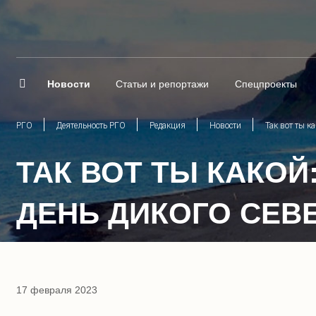
Новости
Статьи и репортажи
Спецпроекты
РГО
Деятельность РГО
Редакция
Новости
Так вот ты к
ТАК ВОТ ТЫ КАКОЙ
ДЕНЬ ДИКОГО СЕВ
17 февраля 2023