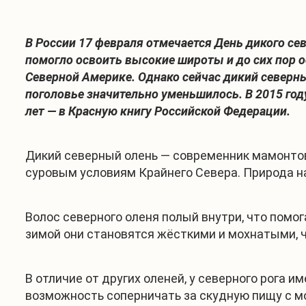
В России 17 февраля отмечается День дикого се
помогло освоить высокие широты и до сих пор о
Северной Америке. Однако сейчас дикий северн
поголовье значительно уменьшилось. В 2015 год
лет — в Красную книгу Российской Федерации.
Дикий северный олень — современник мамонтов
суровым условиям Крайнего Севера. Природа н
Волос северного оленя полый внутри, что помо
зимой они становятся жёсткими и мохнатыми, чт
В отличие от других оленей, у северного рога 
возможность соперничать за скудную пищу с мо