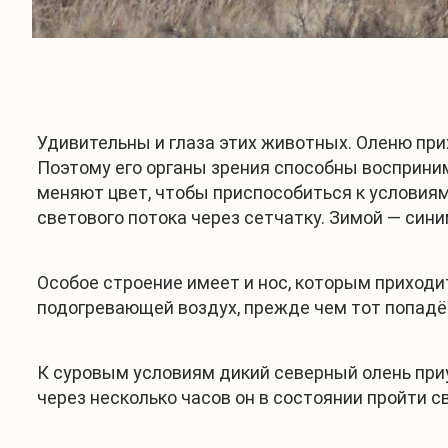
Удивительны и глаза этих животных. Оленю при
Поэтому его органы зрения способны восприним
меняют цвет, чтобы приспособиться к условия
светового потока через сетчатку. Зимой — сини
Особое строение имеет и нос, которым приходит
подогревающей воздух, прежде чем тот попадёт
К суровым условиям дикий северный олень приу
через несколько часов он в состоянии пройти 