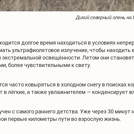
Дикий северный олень на 
ходится долгое время находиться в условиях непрер
ать ультрафиолетовое излучение, чтобы находить ед
м экстремальной освещённости. Летом они становя
ми, более чувствительными к свету.
ся часто ковыряться в холодном снегу в поисках ко
 в лёгкие, а также увлажнителем — конденсирует вл
чен с самого раннего детства. Уже через 30 минут 
свои первые километры пути во взрослую жизнь.