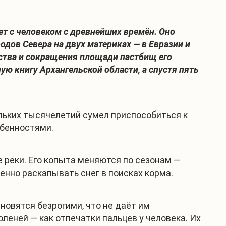
ет с человеком с древнейших времён. Оно
дов Севера на двух материках — в Евразии и
рства и сокращения площади пастбищ его
ую книгу Архангельской области, а спустя пять
льких тысячелетий сумел приспособиться к
обенностями.
 реки. Его копыта меняются по сезонам —
енно раскапывать снег в поисках корма.
новятся безрогими, что не даёт им
леней — как отпечатки пальцев у человека. Их