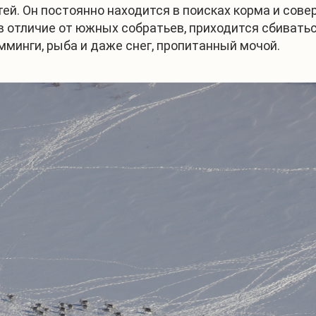
тей. Он постоянно находится в поисках корма и сов
в отличие от южных собратьев, приходится сбиватьс
мминги, рыба и даже снег, пропитанный мочой.