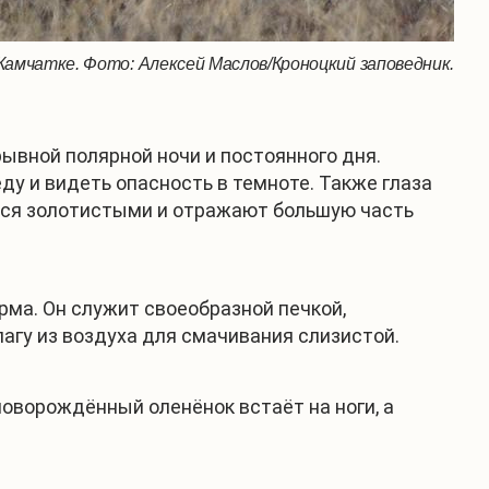
Камчатке. Фото: Алексей Маслов/Кроноцкий заповедник.
ывной полярной ночи и постоянного дня.
у и видеть опасность в темноте. Также глаза
тся золотистыми и отражают большую часть
рма. Он служит своеобразной печкой,
агу из воздуха для смачивания слизистой.
новорождённый оленёнок встаёт на ноги, а