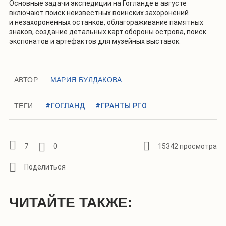
Основные задачи экспедиции на Гогланде в августе
включают поиск неизвестных воинских захоронений
и незахороненных останков, облагораживание памятных
знаков, создание детальных карт обороны острова, поиск
экспонатов и артефактов для музейных выставок.
АВТОР:
МАРИЯ БУЛДАКОВА
ТЕГИ:
#ГОГЛАНД
#ГРАНТЫ РГО
7
0
15342 просмотра
ЧИТАЙТЕ ТАКЖЕ: