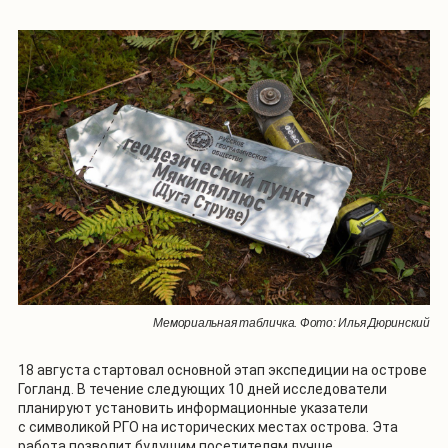
Мемориальная табличка. Фото: Илья Дюринский
18 августа стартовал основной этап экспедиции на острове
Гогланд. В течение следующих 10 дней исследователи
планируют установить информационные указатели
с символикой РГО на исторических местах острова. Эта
работа позволит будущим посетителям лучше