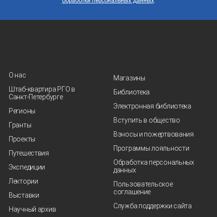
обработки персональных данных
.
О нас
Магазины
Штаб-квартира РГО в
Библиотека
Санкт‑Петербурге
Электронная библиотека
Регионы
Вступить в общество
Гранты
Взносы и пожертвования
Проекты
Программы лояльности
Путешествия
Обработка персональных
Экспедиции
данных
Лектории
Пользовательское
соглашение
Выставки
Служба поддержки сайта
Научный архив