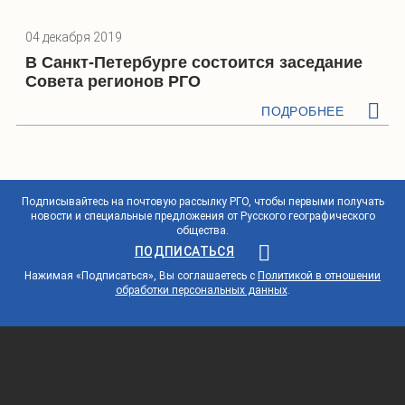
04 декабря 2019
В Санкт-Петербурге состоится заседание
Совета регионов РГО
ПОДРОБНЕЕ
Подписывайтесь на почтовую рассылку РГО, чтобы первыми получать
новости и специальные предложения от Русского географического
общества.
ПОДПИСАТЬСЯ
Нажимая «Подписаться», Вы соглашаетесь с
Политикой в отношении
обработки персональных данных
.