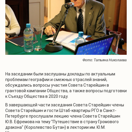
Фото: Татьяна Николаева
На заседании были заслушаны доклады по актуальным
проблемам географии и смежных отраслей знаний,
обсуждались вопросы участия Совета Старейшин в
грантовой кампании Общества, а также вопросы подготовки
к Съезду Общества в 2020 году.
В завершающей части заседания Совета Старейшин члены
Совета Старейшин и гости Штаб-квартиры РГО в Санкт-
Петербурге прослушали лекцию члена Совета Старейшин
Ю.В. Ефремова на тему "Путешествие в страну Громового
дракона" (Королевство Бутан) в лектории им. Ю.М.