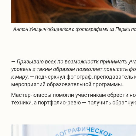
Антон Уницын общается с фотографами из Перми посл
—
Призываю всех по возможности принимать учас
уровень и таким образом позволяет повысить ф
к миру
, — подчеркнул фотограф, преподавател
мероприятий образовательной программы.
Мастер-классы помогли участникам обрести но
техники, а портфолио-ревю — получить обратную