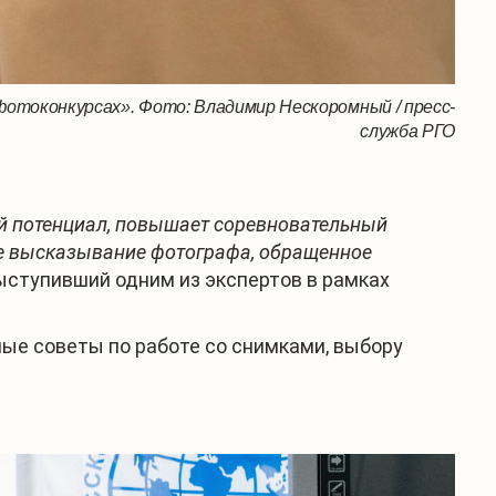
фотоконкурсах». Фото: Владимир Нескоромный / пресс-
служба РГО
ой потенциал, повышает соревновательный
ое высказывание фотографа, обращенное
ыступивший одним из экспертов в рамках
ые советы по работе со снимками, выбору