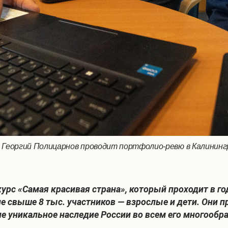
Георгий Полицарнов проводит портфолио-ревю в Калинингр
урс «Самая красивая страна», который проходит в го
 свыше 8 тыс. участников — взрослые и дети. Они пр
уникальное наследие России во всем его многообра