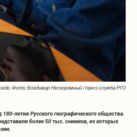
аде. Фото: Владимир Нескоромный / пресс-служба РГО
д 180-летия Русского географического общества.
едставили более 50 тыс. снимков, из которых
зии.