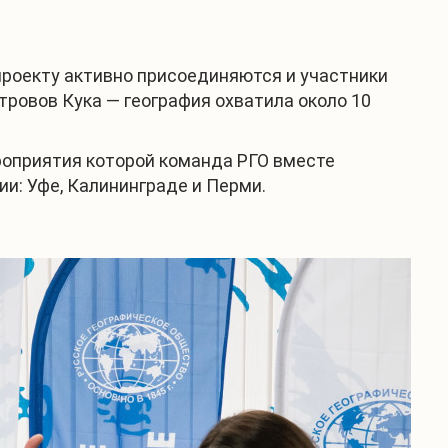
 проекту активно присоединяются и участники
стровов Кука — география охватила около 10
роприятия которой команда РГО вместе
ии: Уфе, Калининграде и Перми.