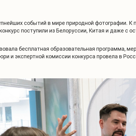
рупнейших событий в мире природной фотографии. К
 конкурс поступили из Белоруссии, Китая и даже с о
твовала бесплатная образовательная программа, ме
юри и экспертной комиссии конкурса провела в Росс