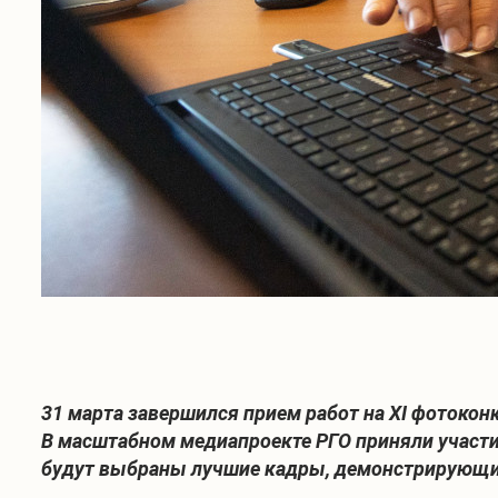
31 марта завершился прием работ на XI фотоконк
В масштабном медиапроекте РГО приняли участие
будут выбраны лучшие кадры, демонстрирующие 