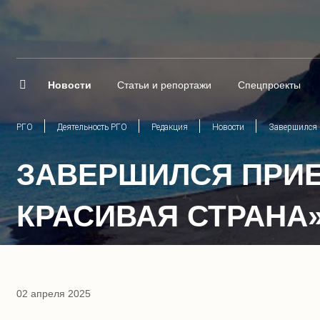
Новости
Статьи и репортажи
Спецпроекты
РГО
Деятельность РГО
Редакция
Новости
Завершился п
ЗАВЕРШИЛСЯ ПРИЕ
КРАСИВАЯ СТРАНА
02 апреля 2025