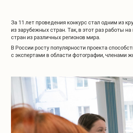
За 11 лет проведения конкурс стал одним из к
из зарубежных стран. Так, в этот раз работы на
стран из различных регионов мира.
В России росту популярности проекта способс
с экспертами в области фотографии, членами ж