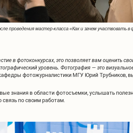
е проведения мастер-класса «Как и зачем участвовать в 
тие в фотоконкурсах, это позволяет вам оценить св
отографический уровень. Фотография — это визуальн
ь кафедры фотожурналистики МГУ Юрий Трубников, в
вые знания в области фотосъемки, услышать полезн
 связь по своим работам.