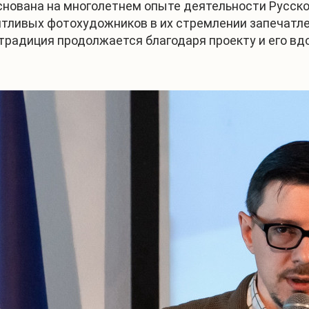
снована на многолетнем опыте деятельности Русско
нтливых фотохудожников в их стремлении запечатле
 традиция продолжается благодаря проекту и его в