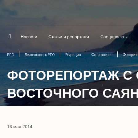
Новости
Статьи и репортажи
Спецпроекты
РГО
Деятельность РГО
Редакция
Фотогалерея
Фоторепо
ФОТОРЕПОРТАЖ С
ВОСТОЧНОГО САЯНА
16 мая 2014