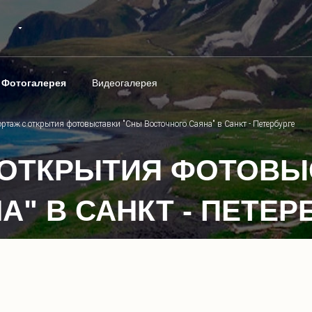
Фотогалерея
Видеогалерея
ртаж с открытия фотовыставки "Сны Восточного Саяна" в Санкт - Петербурге
 ОТКРЫТИЯ ФОТОВЫ
" В САНКТ - ПЕТЕР
1
/
9