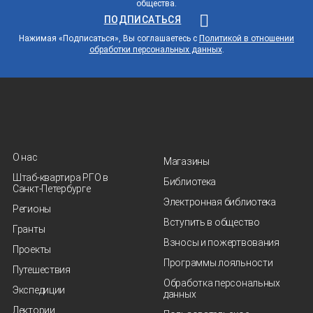
общества.
ПОДПИСАТЬСЯ
Нажимая «Подписаться», Вы соглашаетесь с
Политикой в отношении
обработки персональных данных
.
О нас
Магазины
Штаб-квартира РГО в
Библиотека
Санкт‑Петербурге
Электронная библиотека
Регионы
Вступить в общество
Гранты
Взносы и пожертвования
Проекты
Программы лояльности
Путешествия
Обработка персональных
Экспедиции
данных
Лектории