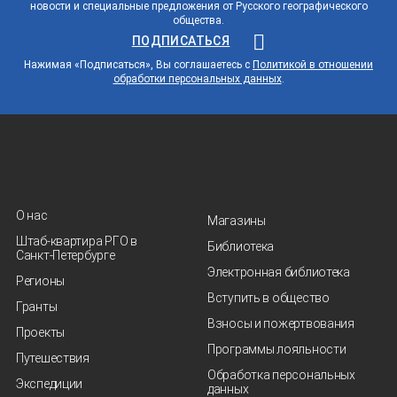
новости и специальные предложения от Русского географического
общества.
ПОДПИСАТЬСЯ
Нажимая «Подписаться», Вы соглашаетесь с
Политикой в отношении
обработки персональных данных
.
О нас
Магазины
Штаб-квартира РГО в
Библиотека
Санкт‑Петербурге
Электронная библиотека
Регионы
Вступить в общество
Гранты
Взносы и пожертвования
Проекты
Программы лояльности
Путешествия
Обработка персональных
Экспедиции
данных