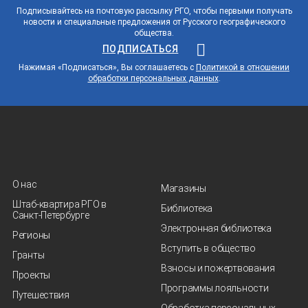
Подписывайтесь на почтовую рассылку РГО, чтобы первыми получать
новости и специальные предложения от Русского географического
общества.
ПОДПИСАТЬСЯ
Нажимая «Подписаться», Вы соглашаетесь с
Политикой в отношении
обработки персональных данных
.
О нас
Магазины
Штаб-квартира РГО в
Библиотека
Санкт‑Петербурге
Электронная библиотека
Регионы
Вступить в общество
Гранты
Взносы и пожертвования
Проекты
Программы лояльности
Путешествия