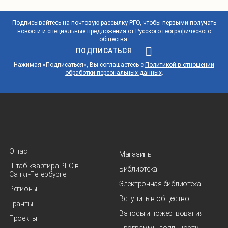
Подписывайтесь на почтовую рассылку РГО, чтобы первыми получать
новости и специальные предложения от Русского географического
общества.
ПОДПИСАТЬСЯ
Нажимая «Подписаться», Вы соглашаетесь с
Политикой в отношении
обработки персональных данных
.
О нас
Магазины
Штаб-квартира РГО в
Библиотека
Санкт‑Петербурге
Электронная библиотека
Регионы
Вступить в общество
Гранты
Взносы и пожертвования
Проекты