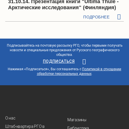
31.10.14. Презентация книги "Ultima Thule -
Арктические исследования" (Финляндия)
ПОДРОБНЕЕ
Подписывайтесь на почтовую рассылку РГО, чтобы первыми получать
новости и специальные предложения от Русского географического
общества.
ПОДПИСАТЬСЯ
Нажимая «Подписаться», Вы соглашаетесь с
Политикой в отношении
обработки персональных данных
.
О нас
Магазины
Штаб-квартира РГО в
Библиотека