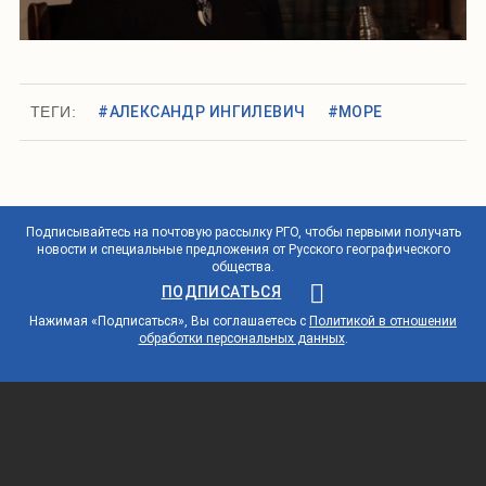
ТЕГИ:
#АЛЕКСАНДР ИНГИЛЕВИЧ
#МОРЕ
Подписывайтесь на почтовую рассылку РГО, чтобы первыми получать
новости и специальные предложения от Русского географического
общества.
ПОДПИСАТЬСЯ
Нажимая «Подписаться», Вы соглашаетесь с
Политикой в отношении
обработки персональных данных
.