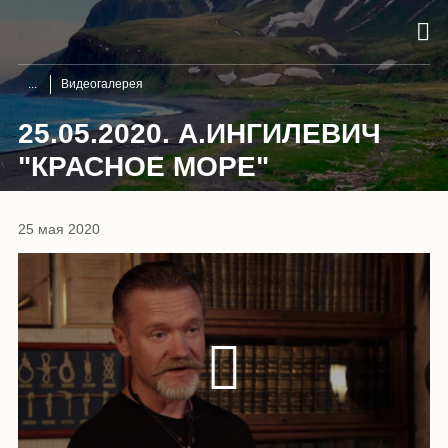
Видеогалерея
25.05.2020. А.ИНГИЛЕВИЧ
"КРАСНОЕ МОРЕ"
25 мая 2020