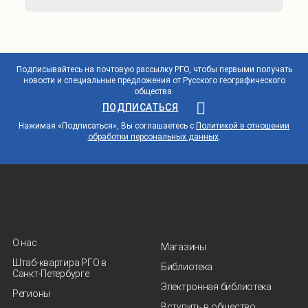
Подписывайтесь на почтовую рассылку РГО, чтобы первыми получать
новости и специальные предложения от Русского географического
общества.
ПОДПИСАТЬСЯ
Нажимая «Подписаться», Вы соглашаетесь с
Политикой в отношении
обработки персональных данных
.
О нас
Магазины
Штаб-квартира РГО в
Библиотека
Санкт‑Петербурге
Электронная библиотека
Регионы
Вступить в общество