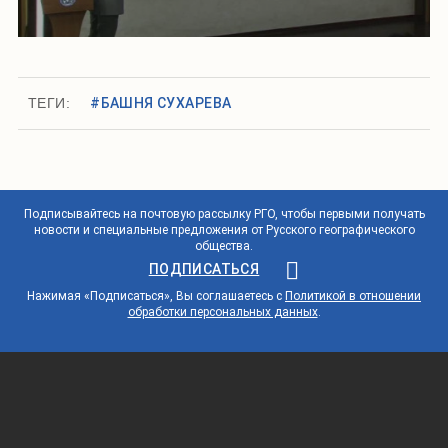
ТЕГИ:
#БАШНЯ СУХАРЕВА
Подписывайтесь на почтовую рассылку РГО, чтобы первыми получать
новости и специальные предложения от Русского географического
общества.
ПОДПИСАТЬСЯ
Нажимая «Подписаться», Вы соглашаетесь с
Политикой в отношении
обработки персональных данных
.