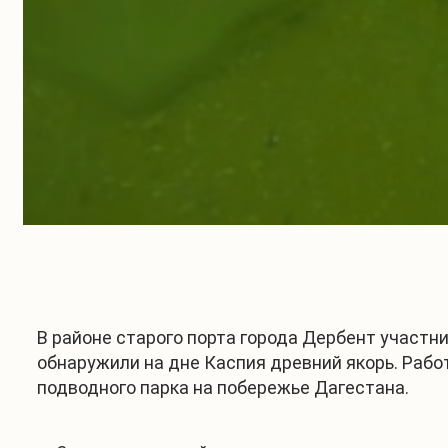
В районе старого порта города Дербент участн
обнаружили на дне Каспия древний якорь. Рабо
подводного парка на побережье Дагестана.