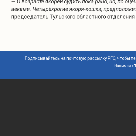
—
О возрасте якорей судить пока рано, но, по оц
веками. Четырёхрогие якоря-кошки, предположите
председатель Тульского областного отделения 
Подписывайтесь на почтовую рассылку РГО, чтобы п
Нажимая «По