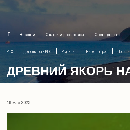
Новости
Статьи и репортажи
Спецпроекты
РГО
Деятельность РГО
Редакция
Видеогалерея
Древни
ДРЕВНИЙ ЯКОРЬ Н
18 мая 2023