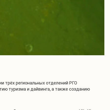
ии трёх региональных отделений РГО
тию туризма и дайвинга, а также созданию