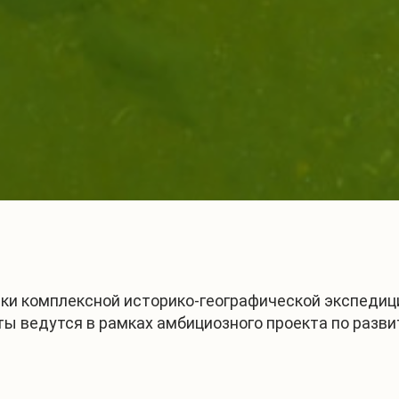
ики комплексной историко-географической экспедиц
ты ведутся в рамках амбициозного проекта по разви