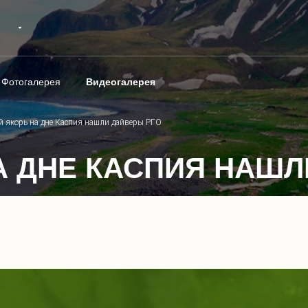
Фотогалерея
Видеогалерея
й якорь на дне Каспия нашли дайверы РГО
А ДНЕ КАСПИЯ НАШЛ