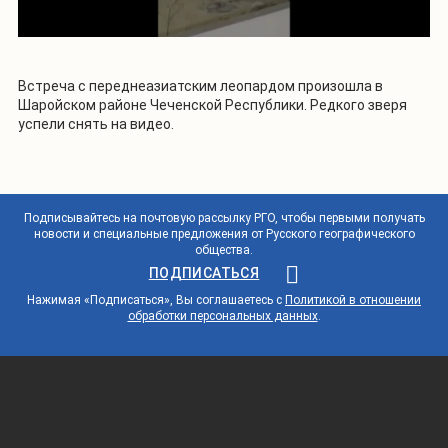
Встреча с переднеазиатским леопардом произошла в
Шаройском районе Чеченской Республики. Редкого зверя
успели снять на видео.
Подписывайтесь на почтовую рассылку РГО, чтобы первыми получать
новости и специальные предложения от Русского географического
общества.
ПОДПИСАТЬСЯ
Нажимая «Подписаться», Вы соглашаетесь с
Политикой в отношении
обработки персональных данных
.