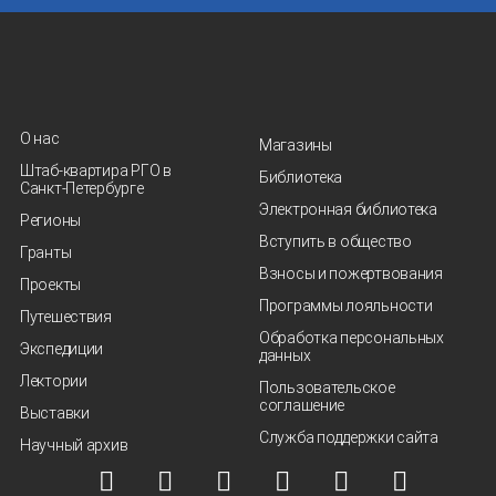
О нас
Магазины
Штаб-квартира РГО в
Библиотека
Санкт‑Петербурге
Электронная библиотека
Регионы
Вступить в общество
Гранты
Взносы и пожертвования
Проекты
Программы лояльности
Путешествия
Обработка персональных
Экспедиции
данных
Лектории
Пользовательское
соглашение
Выставки
Служба поддержки сайта
Научный архив